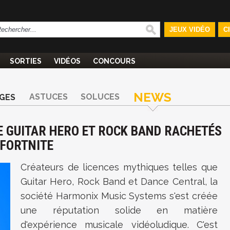
JEUX VIDÉO
C
SORTIES
VIDÉOS
CONCOURS
NEWS
ASTUCES
SOLUCES
GES
E GUITAR HERO ET ROCK BAND RACHETÉS
 FORTNITE
Créateurs de licences mythiques telles que
Guitar Hero, Rock Band et Dance Central, la
société Harmonix Music Systems s'est créée
une réputation solide en matière
d'expérience musicale vidéoludique. C'est