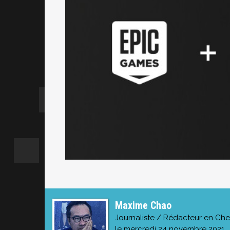
Maxime Chao
Journaliste / Rédacteur en Che
le mercredi 24 novembre 2021