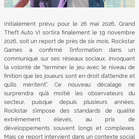
Initialement prévu pour le 26 mai 2026, Grand
Theft Auto VI sortira finalement le 19 novembre
2026, soit un report de près de six mois. Rockstar
Games a confirmé l’information dans un
communiqué sur ses réseaux sociaux, invoquant
la volonté de “terminer le jeu avec le niveau de
finition que les joueurs sont en droit d’attendre et
qu’ils méritent”. Ce nouveau décalage ne
surprendra qu’à moitié les observateurs du
secteur, puisque depuis plusieurs années,
Rockstar s’impose des standards de qualité
extrêmement élevés, au prix de
développements souvent longs et complexes.
Mais ce report intervient dans un contexte social