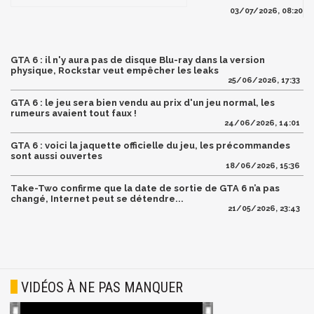
03/07/2026, 08:20
GTA 6 : il n'y aura pas de disque Blu-ray dans la version
physique, Rockstar veut empêcher les leaks
25/06/2026, 17:33
GTA 6 : le jeu sera bien vendu au prix d'un jeu normal, les
rumeurs avaient tout faux !
24/06/2026, 14:01
GTA 6 : voici la jaquette officielle du jeu, les précommandes
sont aussi ouvertes
18/06/2026, 15:36
Take-Two confirme que la date de sortie de GTA 6 n’a pas
changé, Internet peut se détendre...
21/05/2026, 23:43
VIDÉOS À NE PAS MANQUER