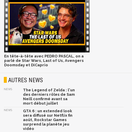
En tête-à-tête avec PEDRO PASCAL, on a
parlé de Star Wars, Last of Us, Avengers
Doomsday et DiCaprio
AUTRES NEWS
NEWS
The Legend of Zelda : l'un
des derniers rôles de Sam
Neill confirmé avant sa
mort début juillet
NEWS
GTA 6 : un extended look
sera diffusé sur Netflix fin
août, Rockstar Games
surprend la planète jeu
vidéo