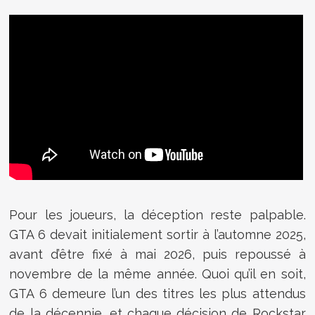
Pour les joueurs, la déception reste palpable.
GTA 6 devait initialement sortir à l’automne 2025,
avant d’être fixé à mai 2026, puis repoussé à
novembre de la même année. Quoi qu’il en soit,
GTA 6 demeure l’un des titres les plus attendus
de la décennie, et chaque décision de Rockstar