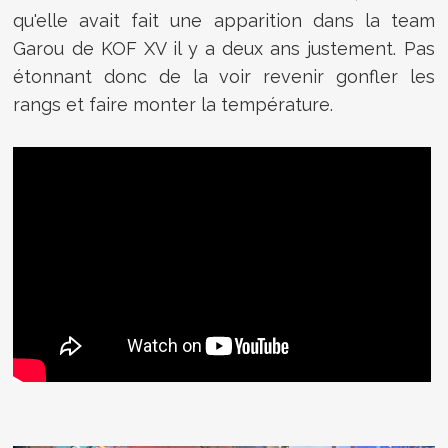
qu'elle avait fait une apparition dans la team
Garou de KOF XV il y a deux ans justement. Pas
étonnant donc de la voir revenir gonfler les
rangs et faire monter la température.