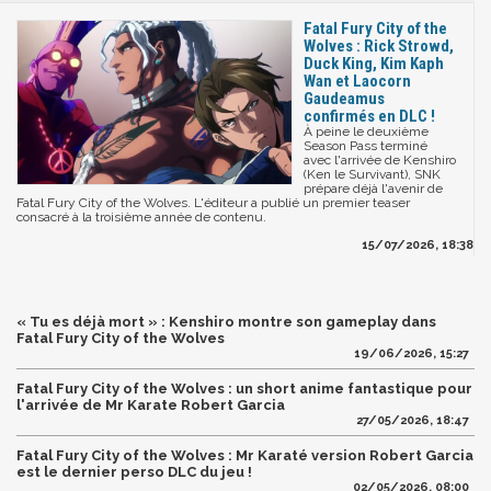
Fatal Fury City of the
Wolves : Rick Strowd,
Duck King, Kim Kaph
Wan et Laocorn
Gaudeamus
confirmés en DLC !
À peine le deuxième
Season Pass terminé
avec l'arrivée de Kenshiro
(Ken le Survivant), SNK
prépare déjà l'avenir de
Fatal Fury City of the Wolves. L'éditeur a publié un premier teaser
consacré à la troisième année de contenu.
15/07/2026, 18:38
« Tu es déjà mort » : Kenshiro montre son gameplay dans
Fatal Fury City of the Wolves
19/06/2026, 15:27
Fatal Fury City of the Wolves : un short anime fantastique pour
l'arrivée de Mr Karate Robert Garcia
27/05/2026, 18:47
Fatal Fury City of the Wolves : Mr Karaté version Robert Garcia
est le dernier perso DLC du jeu !
02/05/2026, 08:00