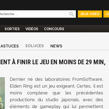
JEUX VIDÉO
C
SORTIES
VIDÉOS
CONCOURS
SOLUCES
ASTUCES
NEWS
ENT À FINIR LE JEU EN MOINS DE 29 MIN,
Dernier né des laboratoires FromSoftware,
Elden Ring est un jeu exigeant. Certes, il est
moins complexe que les précédentes
productions du studio japonais, avec des
éléments de gameplay qui lui permettent