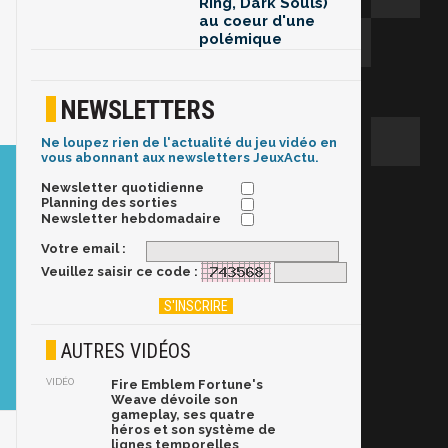
Ring, Dark Souls)
au coeur d'une
polémique
NEWSLETTERS
Ne loupez rien de l'actualité du jeu vidéo en
vous abonnant aux newsletters JeuxActu.
Newsletter quotidienne
Planning des sorties
Newsletter hebdomadaire
Votre email :
Veuillez saisir ce code :
AUTRES VIDÉOS
VIDÉO
Fire Emblem Fortune's
Weave dévoile son
gameplay, ses quatre
héros et son système de
lignes temporelles