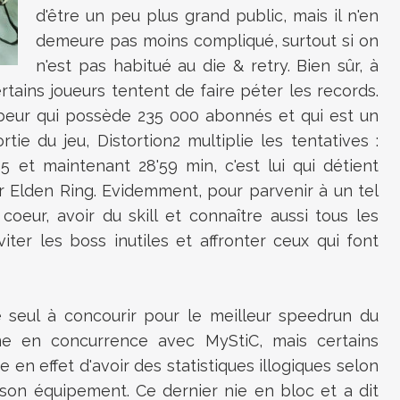
d'être un peu plus grand public, mais il n'en
demeure pas moins compliqué, surtout si on
n'est pas habitué au die & retry. Bien sûr, à
tains joueurs tentent de faire péter les records.
Tubeur qui possède 235 000 abonnés et qui est un
ie du jeu, Distortion2 multiplie les tentatives :
55 et maintenant 28'59 min, c'est lui qui détient
r Elden Ring. Evidemment, pour parvenir à un tel
r coeur, avoir du skill et connaître aussi tous les
éviter les boss inutiles et affronter ceux qui font
e seul à concourir pour le meilleur speedrun du
e en concurrence avec MyStiC, mais certains
e en effet d'avoir des statistiques illogiques selon
son équipement. Ce dernier nie en bloc et a dit