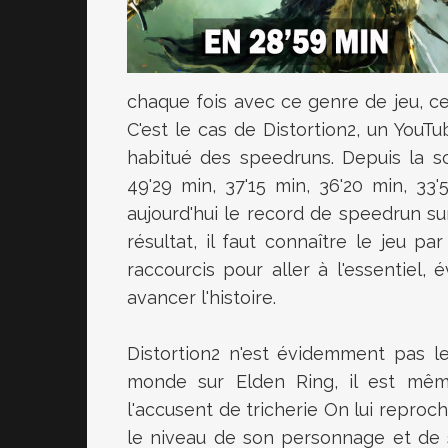
chaque fois avec ce genre de jeu, cer
C'est le cas de Distortion2, un You
habitué des speedruns. Depuis la sort
49'29 min, 37'15 min, 36'20 min, 33'
aujourd'hui le record de speedrun su
résultat, il faut connaître le jeu pa
raccourcis pour aller à l'essentiel, 
avancer l'histoire.
Distortion2 n'est évidemment pas l
monde sur Elden Ring, il est mêm
l'accusent de tricherie On lui reproch
le niveau de son personnage et de 