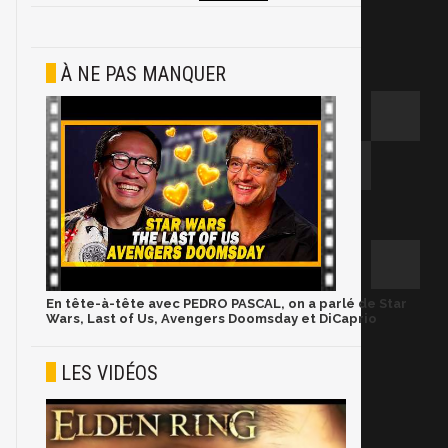
À NE PAS MANQUER
En tête-à-tête avec PEDRO PASCAL, on a parlé de Star
Wars, Last of Us, Avengers Doomsday et DiCaprio
LES VIDÉOS