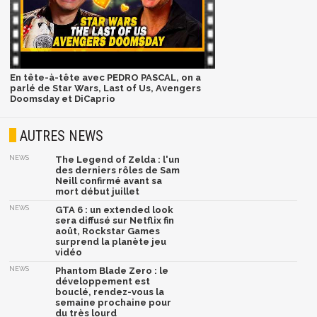
En tête-à-tête avec PEDRO PASCAL, on a
parlé de Star Wars, Last of Us, Avengers
Doomsday et DiCaprio
AUTRES NEWS
NEWS
The Legend of Zelda : l'un
des derniers rôles de Sam
Neill confirmé avant sa
mort début juillet
NEWS
GTA 6 : un extended look
sera diffusé sur Netflix fin
août, Rockstar Games
surprend la planète jeu
vidéo
NEWS
Phantom Blade Zero : le
développement est
bouclé, rendez-vous la
semaine prochaine pour
du très lourd