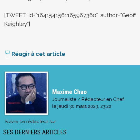
[TWEET id="1641541561165967360" author="Geoff
Keighley"]
Réagir à cet article
Maxime Chao
Journaliste / Rédacteur en Chef
le
jeudi 30 mars 2023, 23:22
Suivre ce rédacteur sur
SES DERNIERS ARTICLES