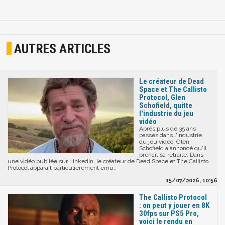
AUTRES ARTICLES
Le créateur de Dead
Space et The Callisto
Protocol, Glen
Schofield, quitte
l'industrie du jeu
vidéo
Après plus de 35 ans
passés dans l'industrie
du jeu vidéo, Glen
Schofield a annoncé qu'il
prenait sa retraite. Dans
une vidéo publiée sur LinkedIn, le créateur de Dead Space et The Callisto
Protocol apparaît particulièrement ému..
15/07/2026, 10:56
The Callisto Protocol
: on peut y jouer en 8K
30fps sur PS5 Pro,
voici le rendu en