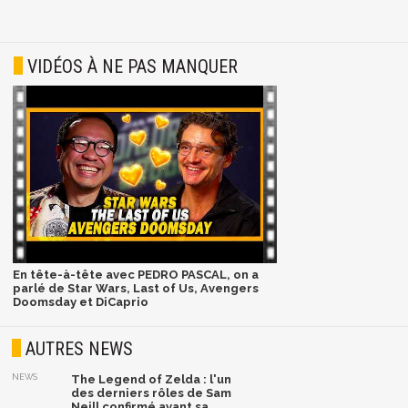
VIDÉOS À NE PAS MANQUER
En tête-à-tête avec PEDRO PASCAL, on a
parlé de Star Wars, Last of Us, Avengers
Doomsday et DiCaprio
AUTRES NEWS
NEWS
The Legend of Zelda : l'un
des derniers rôles de Sam
Neill confirmé avant sa