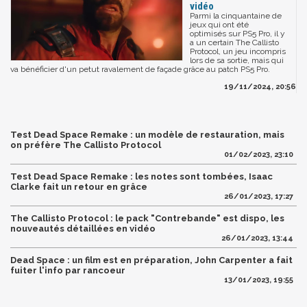
vidéo
Parmi la cinquantaine de
jeux qui ont été
optimisés sur PS5 Pro, il y
a un certain The Callisto
Protocol, un jeu incompris
lors de sa sortie, mais qui
va bénéficier d'un petut ravalement de façade grâce au patch PS5 Pro.
19/11/2024, 20:56
Test Dead Space Remake : un modèle de restauration, mais
on préfère The Callisto Protocol
01/02/2023, 23:10
Test Dead Space Remake : les notes sont tombées, Isaac
Clarke fait un retour en grâce
26/01/2023, 17:27
The Callisto Protocol : le pack "Contrebande" est dispo, les
nouveautés détaillées en vidéo
26/01/2023, 13:44
Dead Space : un film est en préparation, John Carpenter a fait
fuiter l'info par rancoeur
13/01/2023, 19:55