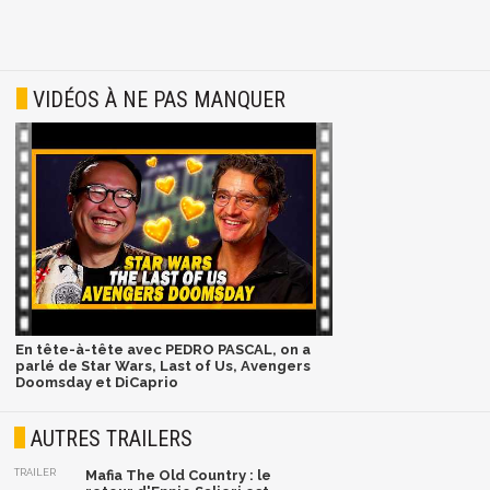
VIDÉOS À NE PAS MANQUER
En tête-à-tête avec PEDRO PASCAL, on a
parlé de Star Wars, Last of Us, Avengers
Doomsday et DiCaprio
AUTRES TRAILERS
TRAILER
Mafia The Old Country : le