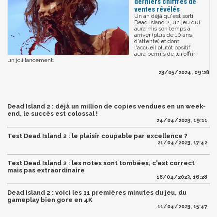
derniers chiffres de
ventes révélés
Un an déjà qu'est sorti
Dead Island 2, un jeu qui
aura mis son temps à
arriver (plus de 10 ans
d'attente) et dont
l'accueil plutôt positif
aura permis de lui offrir
un joli lancement.
23/05/2024, 09:28
Dead Island 2 : déjà un million de copies vendues en un week-
end, le succès est colossal !
24/04/2023, 19:11
Test Dead Island 2 : le plaisir coupable par excellence ?
21/04/2023, 17:42
Test Dead Island 2 : les notes sont tombées, c'est correct
mais pas extraordinaire
18/04/2023, 16:28
Dead Island 2 : voici les 11 premières minutes du jeu, du
gameplay bien gore en 4K
11/04/2023, 15:47