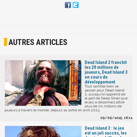
AUTRES ARTICLES
Dead Island 2 franchit
les 20 millions de
joueurs, Dead Island 3
en cours de
développement
Tout semble bien se
passer pour Dead Island
2, puisqu'on apprend de
la part de Deep Silver que
le jeu a désormais attiré
plus de 20 millions de
joueurs à travers le monde, depuis sa sortie en avril 2023.
09/09/2025, 18:12
Dead Island 2 : le jeu
est un joli succès, les