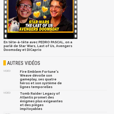
En tête-à-tête avec PEDRO PASCAL, on a
parlé de Star Wars, Last of Us, Avengers
Doomsday et DiCaprio
AUTRES VIDÉOS
VIDÉO
Fire Emblem Fortune's
Weave dévoile son
gameplay, ses quatre
héros et son système de
lignes temporelles
VIDÉO
Tomb Raider Legacy of
Atlantis promet des
énigmes plus exigeantes
et des pièges
impitoyables