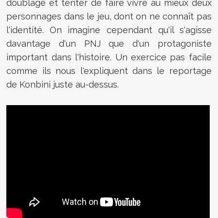
doublage et tenter de faire vivre au mieux deux
personnages dans le jeu, dont on ne connaît pas
l'identité. On imagine cependant qu'il s'agisse
davantage d'un PNJ que d'un protagoniste
important dans l'histoire. Un exercice pas facile
comme ils nous l'expliquent dans le reportage
de Konbini juste au-dessus.