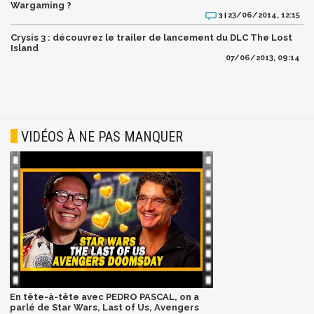
Wargaming ?
23/06/2014, 12:15
3 |
Crysis 3 : découvrez le trailer de lancement du DLC The Lost
Island
07/06/2013, 09:14
VIDÉOS À NE PAS MANQUER
En tête-à-tête avec PEDRO PASCAL, on a
parlé de Star Wars, Last of Us, Avengers