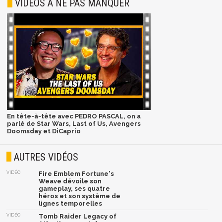
VIDÉOS À NE PAS MANQUER
En tête-à-tête avec PEDRO PASCAL, on a
parlé de Star Wars, Last of Us, Avengers
Doomsday et DiCaprio
AUTRES VIDÉOS
VIDÉO
Fire Emblem Fortune's
Weave dévoile son
gameplay, ses quatre
héros et son système de
lignes temporelles
VIDÉO
Tomb Raider Legacy of