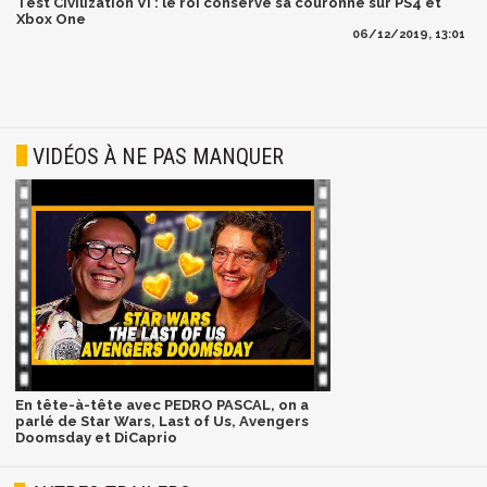
Test Civilization VI : le roi conserve sa couronne sur PS4 et
Xbox One
06/12/2019, 13:01
VIDÉOS À NE PAS MANQUER
En tête-à-tête avec PEDRO PASCAL, on a
parlé de Star Wars, Last of Us, Avengers
Doomsday et DiCaprio