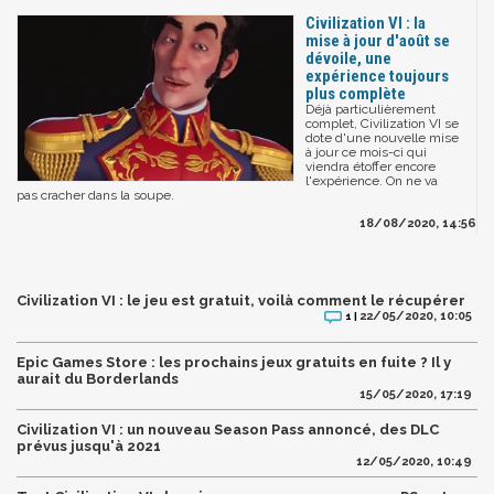
Civilization VI : la
mise à jour d'août se
dévoile, une
expérience toujours
plus complète
Déjà particulièrement
complet, Civilization VI se
dote d'une nouvelle mise
à jour ce mois-ci qui
viendra étoffer encore
l'expérience. On ne va
pas cracher dans la soupe.
18/08/2020, 14:56
Civilization VI : le jeu est gratuit, voilà comment le récupérer
22/05/2020, 10:05
1 |
Epic Games Store : les prochains jeux gratuits en fuite ? Il y
aurait du Borderlands
15/05/2020, 17:19
Civilization VI : un nouveau Season Pass annoncé, des DLC
prévus jusqu'à 2021
12/05/2020, 10:49