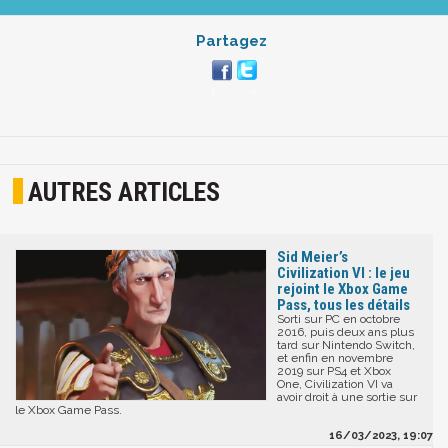
Partagez
AUTRES ARTICLES
Sid Meier’s
Civilization VI : le jeu
rejoint le Xbox Game
Pass, tous les détails
Sorti sur PC en octobre
2016, puis deux ans plus
tard sur Nintendo Switch,
et enfin en novembre
2019 sur PS4 et Xbox
One, Civilization VI va
avoir droit à une sortie sur
le Xbox Game Pass.
16/03/2023, 19:07