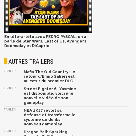
En tête-à-tête avec PEDRO PASCAL, on a
parlé de Star Wars, Last of Us, Avengers
Doomsday et DiCaprio
AUTRES TRAILERS
TRAILER
Mafia The Old Country : le
retour d'Ennio Salieri est
au cœur du premier DLC
TRAILER
Street Fighter 6 : Yasmine
est disponible, voici une
nouvelle vidéo de son
gameplay
TRAILER
NBA 2K27 revoit sa
défense et transforme le
système de dunks,
nouveau gameplay
TRAILER
Dragon Ball: Sparking!