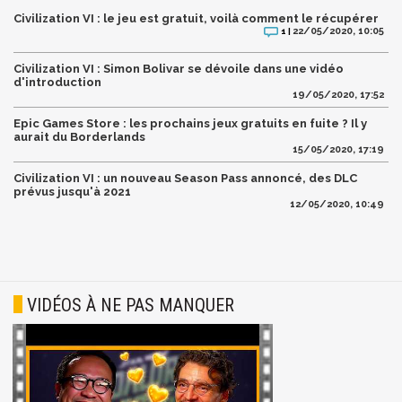
Civilization VI : le jeu est gratuit, voilà comment le récupérer
22/05/2020, 10:05
1 |
Civilization VI : Simon Bolivar se dévoile dans une vidéo
d'introduction
19/05/2020, 17:52
Epic Games Store : les prochains jeux gratuits en fuite ? Il y
aurait du Borderlands
15/05/2020, 17:19
Civilization VI : un nouveau Season Pass annoncé, des DLC
prévus jusqu'à 2021
12/05/2020, 10:49
VIDÉOS À NE PAS MANQUER