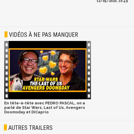
12/05/2020, 10:49
VIDÉOS À NE PAS MANQUER
En tête-à-tête avec PEDRO PASCAL, on a
parlé de Star Wars, Last of Us, Avengers
Doomsday et DiCaprio
AUTRES TRAILERS