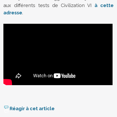
aux différents tests de Civilization VI
à cette
adresse
.
Réagir à cet article