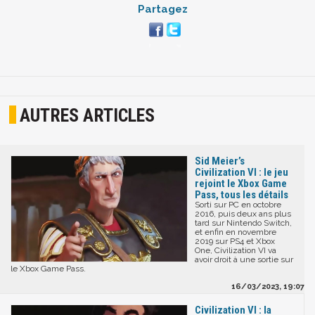
Partagez
AUTRES ARTICLES
Sid Meier’s
Civilization VI : le jeu
rejoint le Xbox Game
Pass, tous les détails
Sorti sur PC en octobre
2016, puis deux ans plus
tard sur Nintendo Switch,
et enfin en novembre
2019 sur PS4 et Xbox
One, Civilization VI va
avoir droit à une sortie sur
le Xbox Game Pass.
16/03/2023, 19:07
Civilization VI : la