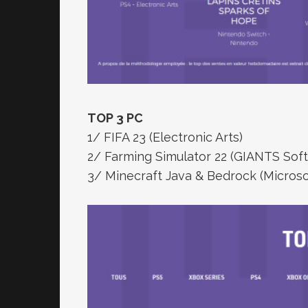
TOP 3 PC
1/ FIFA 23 (Electronic Arts)
2/ Farming Simulator 22 (GIANTS Sof
3/ Minecraft Java & Bedrock (Microso