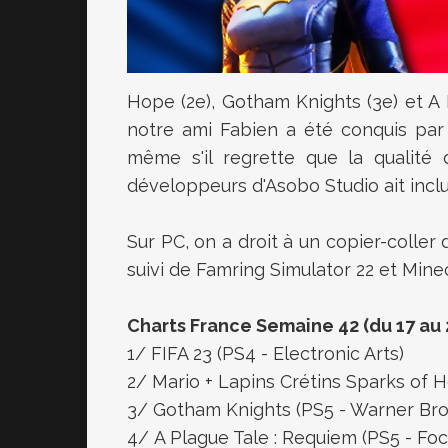
Hope (2e), Gotham Knights (3e) et A 
notre ami Fabien a été conquis par 
même s'il regrette que la qualité 
développeurs d'Asobo Studio ait incl
Sur PC, on a droit à un copier-coller 
suivi de Famring Simulator 22 et Mine
Charts France Semaine 42 (du 17 au
1/ FIFA 23 (PS4 - Electronic Arts)
2/ Mario + Lapins Crétins Sparks of 
3/ Gotham Knights (PS5 - Warner Bros
4/ A Plague Tale : Requiem (PS5 - Fo