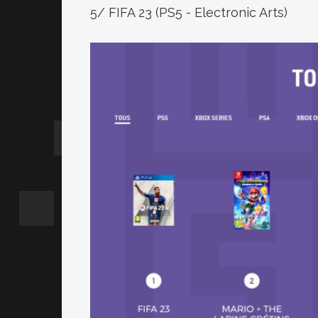
5/ FIFA 23 (PS5 - Electronic Arts)