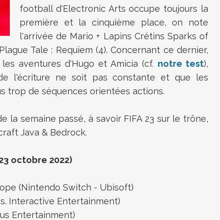
football d'Electronic Arts occupe toujours la
première et la cinquième place, on note
l'arrivée de Mario + Lapins Crétins Sparks of
Plague Tale : Requiem (4). Concernant ce dernier,
les aventures d'Hugo et Amicia (cf.
notre test
),
de l'écriture ne soit pas constante et que les
us trop de séquences orientées actions.
de la semaine passé, à savoir FIFA 23 sur le trône,
craft Java & Bedrock.
 23 octobre 2022)
Hope (Nintendo Switch - Ubisoft)
. Interactive Entertainment)
cus Entertainment)