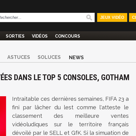
JEUX VIDÉO
C
SORTIES
VIDÉOS
CONCOURS
ASTUCES
SOLUCES
NEWS
VÉES DANS LE TOP 5 CONSOLES, GOTHAM
Intraitable ces dernières semaines, FIFA 23 a
fini par lâcher du lest comme l'atteste le
classement des meilleure ventes
vidéoludiques sur le territoire français
dévoilé par le SELL et GfK. Si la simuation de