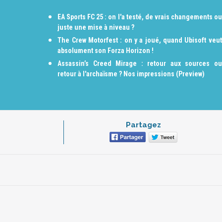
EA Sports FC 25 : on l'a testé, de vrais changements ou
juste une mise à niveau ?
The Crew Motorfest : on y a joué, quand Ubisoft veut
absolument son Forza Horizon !
Assassin’s Creed Mirage : retour aux sources ou
retour à l'archaïsme ? Nos impressions (Preview)
Partagez