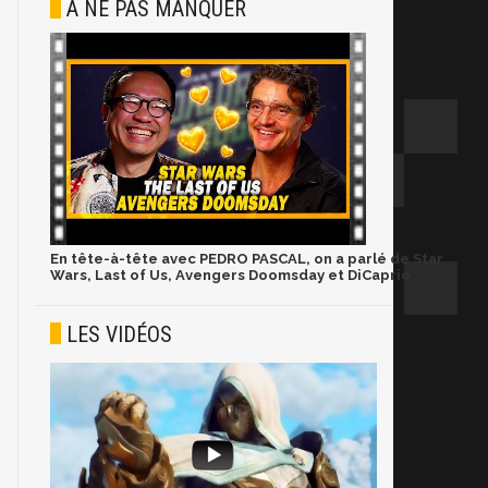
À NE PAS MANQUER
En tête-à-tête avec PEDRO PASCAL, on a parlé de Star
Wars, Last of Us, Avengers Doomsday et DiCaprio
LES VIDÉOS