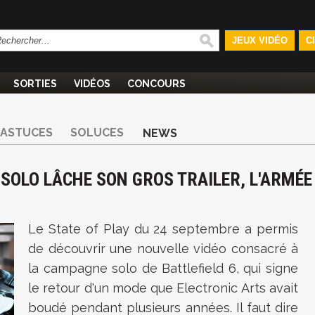
JEUX VIDÉO
C
SORTIES
VIDÉOS
CONCOURS
ASTUCES
SOLUCES
NEWS
 SOLO LÂCHE SON GROS TRAILER, L'ARMÉE
S
Le State of Play du 24 septembre a permis
de découvrir une nouvelle vidéo consacré à
la campagne solo de Battlefield 6, qui signe
le retour d'un mode que Electronic Arts avait
boudé pendant plusieurs années. Il faut dire