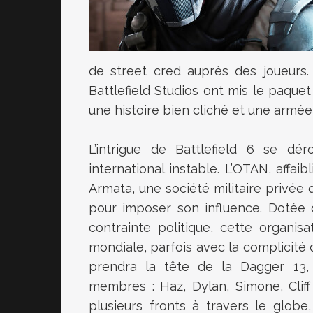
de street cred auprès des joueurs.
Battlefield Studios ont mis le paque
une histoire bien cliché et une armée 
L’intrigue de Battlefield 6 se d
international instable. L’OTAN, affai
Armata, une société militaire privée q
pour imposer son influence. Dotée 
contrainte politique, cette organi
mondiale, parfois avec la complicité 
prendra la tête de la Dagger 13
membres : Haz, Dylan, Simone, Cliff
plusieurs fronts à travers le glo