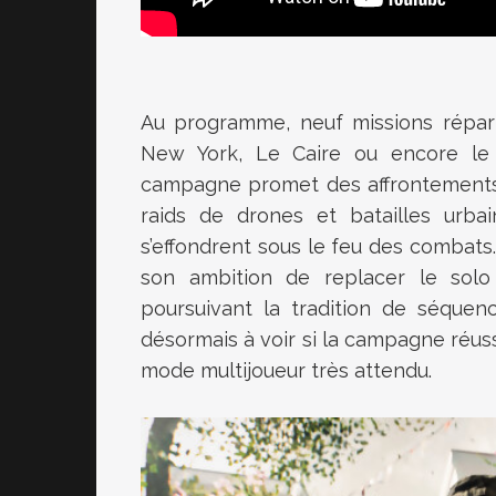
Au programme, neuf missions répart
New York, Le Caire ou encore le Ta
campagne promet des affrontements sp
raids de drones et batailles urba
s’effondrent sous le feu des combats.
son ambition de replacer le solo 
poursuivant la tradition de séquenc
désormais à voir si la campagne réus
mode multijoueur très attendu.