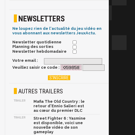
NEWSLETTERS
Ne loupez rien de l'actualité du jeu vidéo en
vous abonnant aux newsletters JeuxActu.
Newsletter quotidienne
Planning des sorties
Newsletter hebdomadaire
Votre email :
Veuillez saisir ce code :
AUTRES TRAILERS
TRAILER
Mafia The Old Country : le
retour d'Ennio Salieri est
au cœur du premier DLC
TRAILER
Street Fighter 6 : Yasmine
est disponible, voici une
nouvelle vidéo de son
gameplay