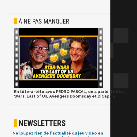
À NE PAS MANQUER
En tête-à-tête avec PEDRO PASCAL, on a parlé de Star
Wars, Last of Us, Avengers Doomsday et DiCaprio
NEWSLETTERS
Ne loupez rien de l'actualité du jeu vidéo en