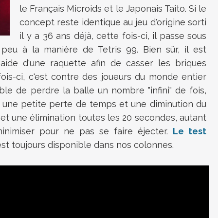
le Français Microids et le Japonais Taito. Si le
concept reste identique au jeu d'origine sorti
il y a 36 ans déjà, cette fois-ci, il passe sous
peu à la manière de Tetris 99. Bien sûr, il est
'aide d'une raquette afin de casser les briques
fois-ci, c'est contre des joueurs du monde entier
ible de perdre la balle un nombre "infini" de fois,
 une petite perte de temps et une diminution du
 et une élimination toutes les 20 secondes, autant
inimiser pour ne pas se faire éjecter.
Le test
st toujours disponible dans nos colonnes.