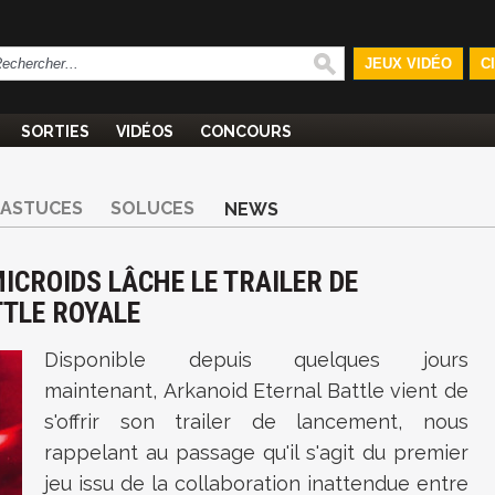
JEUX VIDÉO
C
SORTIES
VIDÉOS
CONCOURS
ASTUCES
SOLUCES
NEWS
ICROIDS LÂCHE LE TRAILER DE
TTLE ROYALE
Disponible depuis quelques jours
maintenant, Arkanoid Eternal Battle vient de
s'offrir son trailer de lancement, nous
rappelant au passage qu'il s'agit du premier
jeu issu de la collaboration inattendue entre