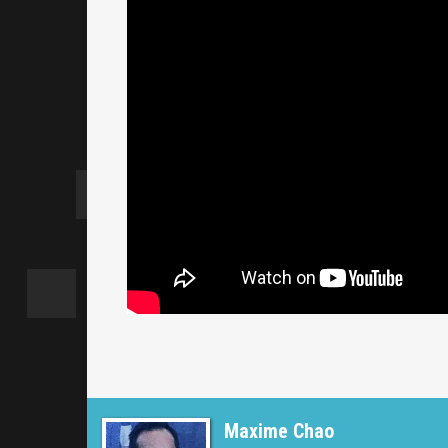
Maxime Chao