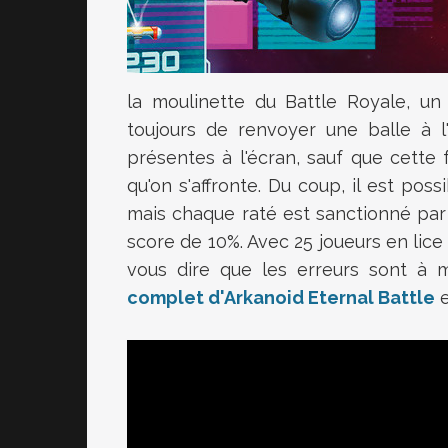
la moulinette du Battle Royale, un 
toujours de renvoyer une balle à l
présentes à l'écran, sauf que cette 
qu'on s'affronte. Du coup, il est poss
mais chaque raté est sanctionné par
score de 10%. Avec 25 joueurs en lice
vous dire que les erreurs sont à m
complet d'Arkanoid Eternal Battle
e