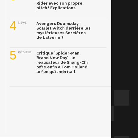
Rider avec son propre
pitch ! Explications.
4
NEWS
Avengers Doomsday :
Scarlet Witch derrière les
mystérieuses Sorcières
de Latvérie ?
5
PREVIEW
Critique 'Spider-Man
Brand New Day' : le
réalisateur de Shang-Chi
offre enfin à Tom Holland
le film qu’il méritait