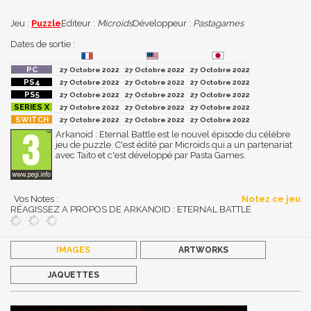
Jeu :
Puzzle
Editeur :
Microids
Développeur :
Pastagames
Dates de sortie :
27 Octobre 2022
27 Octobre 2022
27 Octobre 2022
27 Octobre 2022
27 Octobre 2022
27 Octobre 2022
27 Octobre 2022
27 Octobre 2022
27 Octobre 2022
27 Octobre 2022
27 Octobre 2022
27 Octobre 2022
27 Octobre 2022
27 Octobre 2022
27 Octobre 2022
Arkanoid : Eternal Battle est le nouvel épisode du célèbre
jeu de puzzle. C'est édité par Microids qui a un partenariat
avec Taito et c'est développé par Pasta Games.
Vos Notes :
Notez ce jeu
RÉAGISSEZ A PROPOS DE ARKANOID : ETERNAL BATTLE
IMAGES
ARTWORKS
JAQUETTES