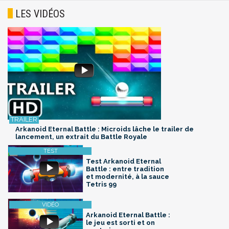
LES VIDÉOS
Arkanoid Eternal Battle : Microids lâche le trailer de
lancement, un extrait du Battle Royale
Test Arkanoid Eternal
Battle : entre tradition
et modernité, à la sauce
Tetris 99
Arkanoid Eternal Battle :
le jeu est sorti et on