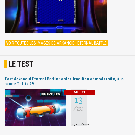
VOIR TOUTES LES IMAGES DE ARKANOID : ETERNAL BATTLE
LE TEST
Test Arkanoid Eternal Battle : entre tradition et modernité, à la
sauce Tetris 99
13
/20
09/11/2022