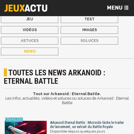
JEU
TEST
VIDÉOS
IMAGES
ASTUCES
SOLUCES
NEWS
TOUTES LES NEWS ARKANOID :
ETERNAL BATTLE
Tout sur Arkanoid : Eternal Battle.
Les infos, actualités, vidéos et astuces ou soluces de Arkanoid : Eternal
Battle
Arkanoid Eternal Battle : Microids lâche le trailer
de lancement, un extrait du Battle Royale
Disponible depuis quelques jours