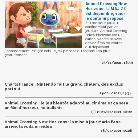
Animal Crossing New
Horizons : la MAJ 2.0
est disponible, voici
le contenu proposé
Elu meilleur jeu du
confinement par les
joueurs, Animal Crossing
: New Horizons est un
carton planétaire avec
des chiffres de ventes
qui dépassent
l'entendement. Malgré cela, le jeu propose du contenu en plus
gratuitement.
05/11/2021, 16:39
Charts France : Nintendo fait le grand chelem, des exclus
partout
19/04/2021, 15:34
Animal Crossing : le jeu bientôt adapté au cinéma et ça sera
un film d'horreur, no bullshit
23/03/2021, 18:22
2 |
Animal Crossing New Horizons : la mise à jour Mario Bros.
arrive, la voilà en vidéo
18/02/2021, 15:28