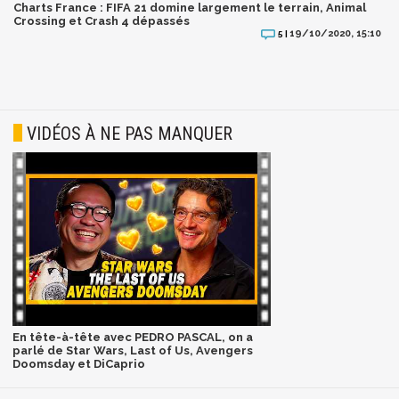
Charts France : FIFA 21 domine largement le terrain, Animal
Crossing et Crash 4 dépassés
19/10/2020, 15:10
5 |
VIDÉOS À NE PAS MANQUER
En tête-à-tête avec PEDRO PASCAL, on a
parlé de Star Wars, Last of Us, Avengers
Doomsday et DiCaprio