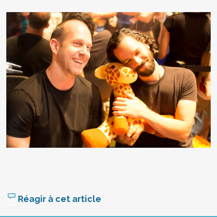
Réagir à cet article