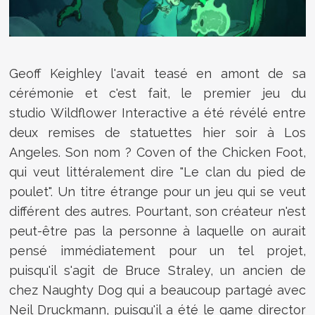
Geoff Keighley l'avait teasé en amont de sa
cérémonie et c'est fait, le premier jeu du
studio Wildflower Interactive a été révélé entre
deux remises de statuettes hier soir à Los
Angeles. Son nom ? Coven of the Chicken Foot,
qui veut littéralement dire "Le clan du pied de
poulet". Un titre étrange pour un jeu qui se veut
différent des autres. Pourtant, son créateur n'est
peut-être pas la personne à laquelle on aurait
pensé immédiatement pour un tel projet,
puisqu'il s'agit de Bruce Straley, un ancien de
chez Naughty Dog qui a beaucoup partagé avec
Neil Druckmann, puisqu'il a été le game director