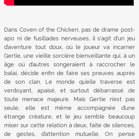
Dans Coven of the Chicken, pas de drame post-
apo ni de fusillades nerveuses, il s'agit d'un jeu
d’aventure tout doux, où le joueur va incarner
Gertie, une vieille sorcière bienveillante qui, à un
âge où d’autres songeraient à raccrocher le
balai, décide enfin de faire ses preuves auprès
de son clan. Le monde qu’elle traverse est
verdoyant, apaisé, et surtout débarrassé de
toute menace majeure. Mais Gertie n’est pas
seule, elle est même accompagnée d’une
étrange créature, et le jeu semble beaucoup
miser sur cette relation à deux, faite de silences,
de gestes, d’attention mutuelle. On pense