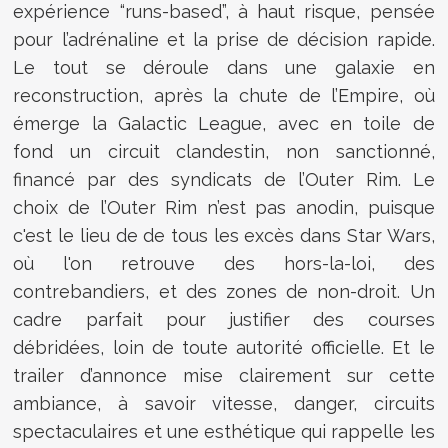
expérience “runs-based”, à haut risque, pensée
pour l’adrénaline et la prise de décision rapide.
Le tout se déroule dans une galaxie en
reconstruction, après la chute de l’Empire, où
émerge la Galactic League, avec en toile de
fond un circuit clandestin, non sanctionné,
financé par des syndicats de l’Outer Rim. Le
choix de l’Outer Rim n’est pas anodin, puisque
c'est le lieu de de tous les excès dans Star Wars,
où l'on retrouve des hors-la-loi, des
contrebandiers, et des zones de non-droit. Un
cadre parfait pour justifier des courses
débridées, loin de toute autorité officielle. Et le
trailer d’annonce mise clairement sur cette
ambiance, à savoir vitesse, danger, circuits
spectaculaires et une esthétique qui rappelle les