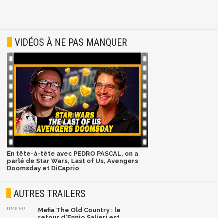
VIDÉOS À NE PAS MANQUER
En tête-à-tête avec PEDRO PASCAL, on a
parlé de Star Wars, Last of Us, Avengers
Doomsday et DiCaprio
AUTRES TRAILERS
TRAILER
Mafia The Old Country : le
retour d'Ennio Salieri est