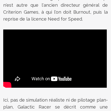
n'est autre que l'ancien directeur général de
Criterion Games, à qui l'on doit Burnout, puis la
reprise de la licence Need for Speed.
Ici, pas de simulation réaliste ni de pilotage plan-
plan, Galactic Racer se décrit comme une