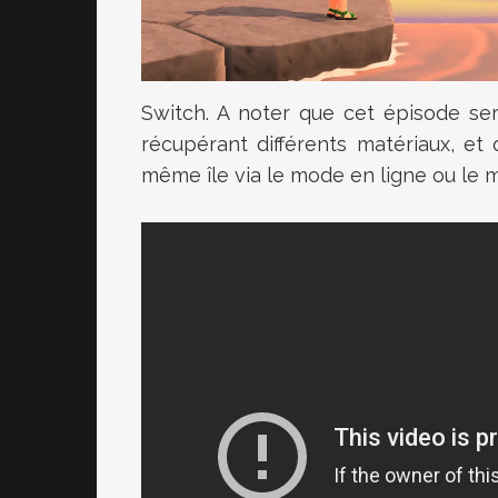
Switch. A noter que cet épisode ser
récupérant différents matériaux, et
même île via le mode en ligne ou le mul