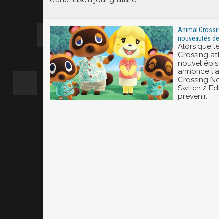
d’une mise à jour gratuite.
Animal Crossin
nouveautés de 
Alors que l
Crossing at
nouvel épi
annonce l'a
Crossing N
Switch 2 Ed
prévenir.