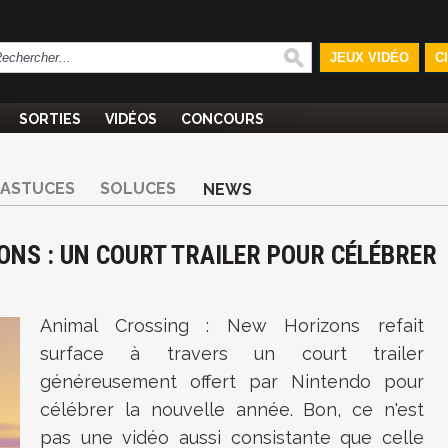
JEUX VIDÉO
C
SORTIES
VIDÉOS
CONCOURS
ASTUCES
SOLUCES
NEWS
NS : UN COURT TRAILER POUR CÉLÉBRER
Animal Crossing : New Horizons refait
surface à travers un court trailer
généreusement offert par Nintendo pour
célébrer la nouvelle année. Bon, ce n'est
pas une vidéo aussi consistante que celle