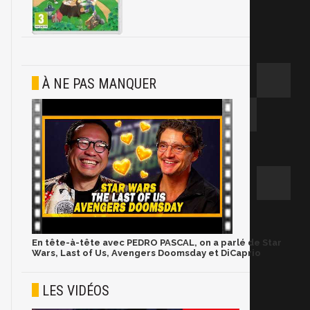
À NE PAS MANQUER
En tête-à-tête avec PEDRO PASCAL, on a parlé de Star
Wars, Last of Us, Avengers Doomsday et DiCaprio
LES VIDÉOS