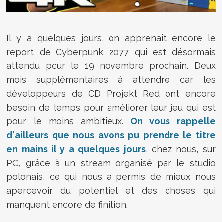
Il y a quelques jours, on apprenait encore le
report de Cyberpunk 2077 qui est désormais
attendu pour le 19 novembre prochain. Deux
mois supplémentaires à attendre car les
développeurs de CD Projekt Red ont encore
besoin de temps pour améliorer leur jeu qui est
pour le moins ambitieux.
On vous rappelle
d'ailleurs que nous avons pu prendre le titre
en mains il y a quelques jours
, chez nous, sur
PC, grâce à un stream organisé par le studio
polonais, ce qui nous a permis de mieux nous
apercevoir du potentiel et des choses qui
manquent encore de finition.