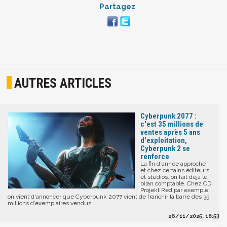
Partagez
AUTRES ARTICLES
Cyberpunk 2077 :
c'est 35 millions de
ventes après 5 ans
d'exploitation,
Cyberpunk 2 se
renforce
La fin d'année approche
et chez certains éditeurs
et studios, on fait déjà le
bilan comptable. Chez CD
Projekt Red par exemple,
on vient d'annoncer que Cyberpunk 2077 vient de franchir la barre des 35
millions d’exemplaires vendus
26/11/2025, 18:53