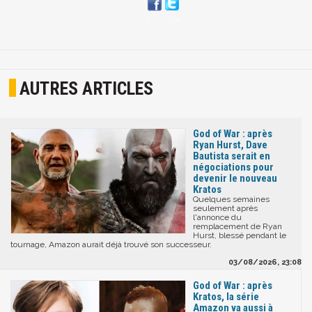
AUTRES ARTICLES
God of War : après
Ryan Hurst, Dave
Bautista serait en
négociations pour
devenir le nouveau
Kratos
Quelques semaines
seulement après
l'annonce du
remplacement de Ryan
Hurst, blessé pendant le
tournage, Amazon aurait déjà trouvé son successeur.
03/08/2026, 23:08
God of War : après
Kratos, la série
Amazon va aussi à