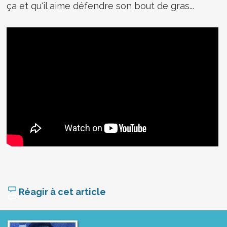
ça et qu'il aime défendre son bout de gras...
Réagir à cet article