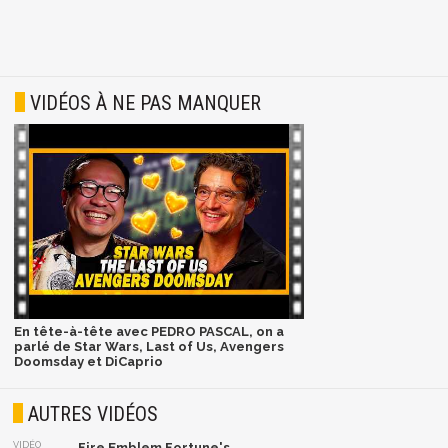
VIDÉOS À NE PAS MANQUER
En tête-à-tête avec PEDRO PASCAL, on a
parlé de Star Wars, Last of Us, Avengers
Doomsday et DiCaprio
AUTRES VIDÉOS
VIDÉO
Fire Emblem Fortune's