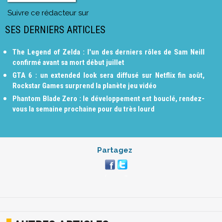
Suivre ce rédacteur sur
SES DERNIERS ARTICLES
The Legend of Zelda : l'un des derniers rôles de Sam Neill
confirmé avant sa mort début juillet
GTA 6 : un extended look sera diffusé sur Netflix fin août,
Rockstar Games surprend la planète jeu vidéo
Phantom Blade Zero : le développement est bouclé, rendez-
vous la semaine prochaine pour du très lourd
Partagez