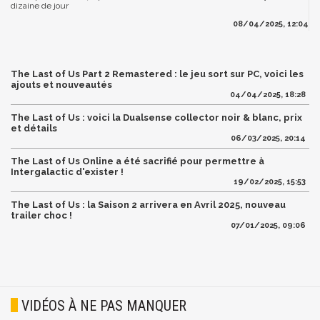
dizaine de jour
08/04/2025, 12:04
The Last of Us Part 2 Remastered : le jeu sort sur PC, voici les
ajouts et nouveautés
04/04/2025, 18:28
The Last of Us : voici la Dualsense collector noir & blanc, prix
et détails
06/03/2025, 20:14
The Last of Us Online a été sacrifié pour permettre à
Intergalactic d'exister !
19/02/2025, 15:53
The Last of Us : la Saison 2 arrivera en Avril 2025, nouveau
trailer choc !
07/01/2025, 09:06
VIDÉOS À NE PAS MANQUER