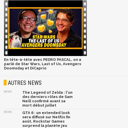
En tête-à-tête avec PEDRO PASCAL, on a
parlé de Star Wars, Last of Us, Avengers
Doomsday et DiCaprio
AUTRES NEWS
NEWS
The Legend of Zelda : l'un
des derniers rôles de Sam
Neill confirmé avant sa
mort début juillet
NEWS
GTA 6 : un extended look
sera diffusé sur Netflix fin
août, Rockstar Games
surprend la planète jeu