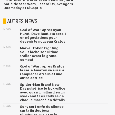
En tête-à-tête avec PEDRO PASCAL, on a
parlé de Star Wars, Last of Us, Avengers
Doomsday et DiCaprio
AUTRES NEWS
NEWS
God of War : après Ryan
Hurst, Dave Bautista serait
en négociations pour
devenir le nouveau Kratos
NEWS
Marvel Tōkon Fighting
Souls lâche son ultime
trailer avant le grand
combat
NEWS
God of War : après Kratos,
la série Amazon va aussi à
remplacer Atreus et une
autre actrice
NEWS
Spider-Man Brand New
Day pulvérise le box-office
avec quasi 1 milliard en un
weekend ! Les chiffres de
chaque marché en détails
NEWS
Sony sort enfin du silence
sur la fin des jeux
physiques, mais reste