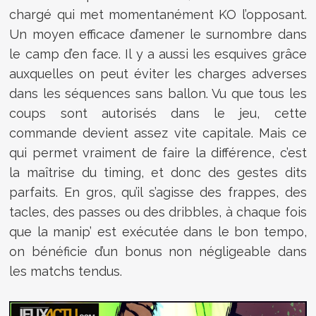
chargé qui met momentanément KO l’opposant.
Un moyen efficace d’amener le surnombre dans
le camp d’en face. Il y a aussi les esquives grâce
auxquelles on peut éviter les charges adverses
dans les séquences sans ballon. Vu que tous les
coups sont autorisés dans le jeu, cette
commande devient assez vite capitale. Mais ce
qui permet vraiment de faire la différence, c’est
la maîtrise du timing, et donc des gestes dits
parfaits. En gros, qu’il s’agisse des frappes, des
tacles, des passes ou des dribbles, à chaque fois
que la manip’ est exécutée dans le bon tempo,
on bénéficie d’un bonus non négligeable dans
les matchs tendus.