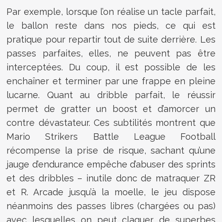
Par exemple, lorsque l’on réalise un tacle parfait,
le ballon reste dans nos pieds, ce qui est
pratique pour repartir tout de suite derrière. Les
passes parfaites, elles, ne peuvent pas être
interceptées. Du coup, il est possible de les
enchaîner et terminer par une frappe en pleine
lucarne. Quant au dribble parfait, le réussir
permet de gratter un boost et d’amorcer un
contre dévastateur. Ces subtilités montrent que
Mario Strikers Battle League Football
récompense la prise de risque, sachant qu’une
jauge d’endurance empêche d’abuser des sprints
et des dribbles – inutile donc de matraquer ZR
et R. Arcade jusqu’à la moelle, le jeu dispose
néanmoins des passes libres (chargées ou pas)
avec lesquelles on peut claquer de superbes