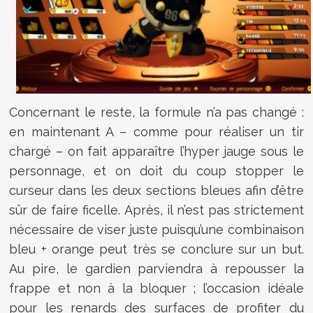
Concernant le reste, la formule n’a pas changé :
en maintenant A – comme pour réaliser un tir
chargé – on fait apparaître l’hyper jauge sous le
personnage, et on doit du coup stopper le
curseur dans les deux sections bleues afin d’être
sûr de faire ficelle. Après, il n’est pas strictement
nécessaire de viser juste puisqu’une combinaison
bleu + orange peut très se conclure sur un but.
Au pire, le gardien parviendra à repousser la
frappe et non à la bloquer ; l’occasion idéale
pour les renards des surfaces de profiter du