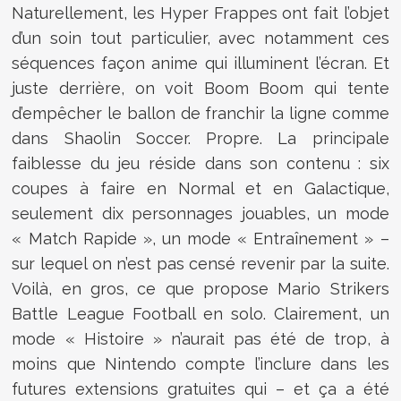
Naturellement, les Hyper Frappes ont fait l’objet
d’un soin tout particulier, avec notamment ces
séquences façon anime qui illuminent l’écran. Et
juste derrière, on voit Boom Boom qui tente
d’empêcher le ballon de franchir la ligne comme
dans Shaolin Soccer. Propre. La principale
faiblesse du jeu réside dans son contenu : six
coupes à faire en Normal et en Galactique,
seulement dix personnages jouables, un mode
« Match Rapide », un mode « Entraînement » –
sur lequel on n’est pas censé revenir par la suite.
Voilà, en gros, ce que propose Mario Strikers
Battle League Football en solo. Clairement, un
mode « Histoire » n’aurait pas été de trop, à
moins que Nintendo compte l’inclure dans les
futures extensions gratuites qui – et ça a été