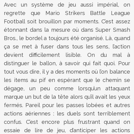
Avec un système de jeu aussi impérial, on
regrette que Mario Strikers Battle League
Football soit brouillon par moments. C’est assez
étonnant dans la mesure où dans Super Smash
Bros., le bordel a toujours été organisé. Là, quand
ça se met à fuser dans tous les sens, l’action
devient difficilement lisible. On du mal à
distinguer le ballon, à savoir qui fait quoi. Pour
tout vous dire, il y a des moments où l’on balance
les items au pif en espérant que le chemin se
dégage, un peu comme lorsqu’un attaquant
marque un but de la tête alors qu’il avait les yeux
fermés. Pareil pour les passes lobées et autres
actions aériennes : les duels sont terriblement
confus. C’est encore plus frustrant quand on
essaie de lire de jeu, d’anticiper les actions