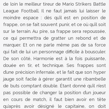
de loin le meilleur tireur de Mario Strikers Battle
League Football. Il ne faut jamais lui laisser le
moindre espace : dès qu’il est en position de
frappe, on se fait souvent punir, et ce où qu’il soit
sur le terrain. Au pire, sa frappe sera repoussée,
ce qui permettra de gratter un rebond et de
marquer. Et on ne parle même pas de sa force
qui fait de lui un personnage difficile à bousculer.
De son côté, Harmonie est à la fois puissante,
douée en tir, et technique. Ses frappes sont
d’une précision infernale, et le fait que son hyper
jauge soit facile à gérer garantit une ribambelle
de buts comptant double. Étant donné qu’il n’est
pas possible de changer la position d’un joueur
en cours de match, il faut bien avoir en tête
qu’après avoir désigné le capitaine, on doit