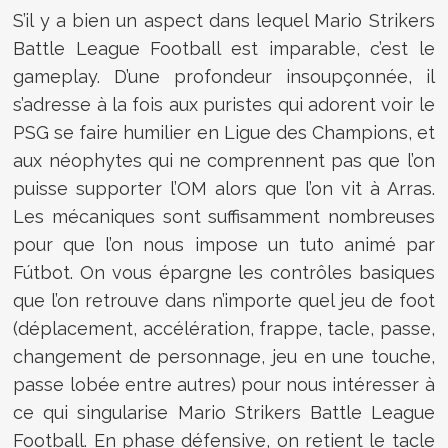
S’il y a bien un aspect dans lequel Mario Strikers
Battle League Football est imparable, c’est le
gameplay. D’une profondeur insoupçonnée, il
s’adresse à la fois aux puristes qui adorent voir le
PSG se faire humilier en Ligue des Champions, et
aux néophytes qui ne comprennent pas que l’on
puisse supporter l’OM alors que l’on vit à Arras.
Les mécaniques sont suffisamment nombreuses
pour que l’on nous impose un tuto animé par
Fútbot. On vous épargne les contrôles basiques
que l’on retrouve dans n’importe quel jeu de foot
(déplacement, accélération, frappe, tacle, passe,
changement de personnage, jeu en une touche,
passe lobée entre autres) pour nous intéresser à
ce qui singularise Mario Strikers Battle League
Football. En phase défensive, on retient le tacle