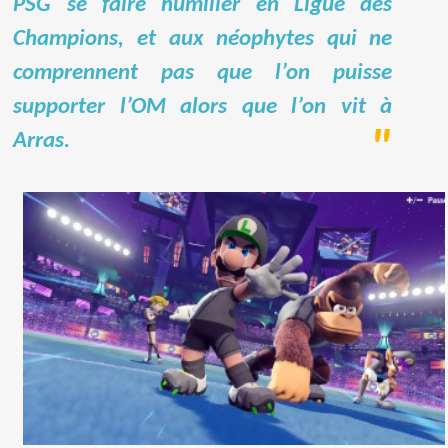
PSG se faire humilier en Ligue des
Champions, et aux néophytes qui ne
comprennent pas que l’on puisse
supporter l’OM alors que l’on vit à
Arras.