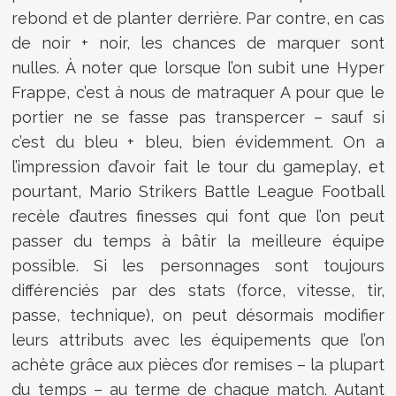
rebond et de planter derrière. Par contre, en cas
de noir + noir, les chances de marquer sont
nulles. À noter que lorsque l’on subit une Hyper
Frappe, c’est à nous de matraquer A pour que le
portier ne se fasse pas transpercer – sauf si
c’est du bleu + bleu, bien évidemment. On a
l’impression d’avoir fait le tour du gameplay, et
pourtant, Mario Strikers Battle League Football
recèle d’autres finesses qui font que l’on peut
passer du temps à bâtir la meilleure équipe
possible. Si les personnages sont toujours
différenciés par des stats (force, vitesse, tir,
passe, technique), on peut désormais modifier
leurs attributs avec les équipements que l’on
achète grâce aux pièces d’or remises – la plupart
du temps – au terme de chaque match. Autant