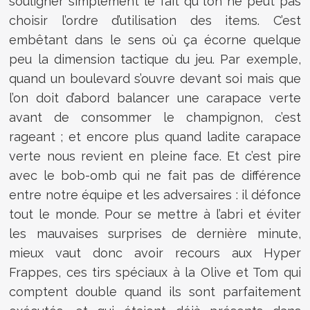
souligner simplement le fait qu l’on ne peut pas
choisir l’ordre d’utilisation des items. C’est
embêtant dans le sens où ça écorne quelque
peu la dimension tactique du jeu. Par exemple,
quand un boulevard s’ouvre devant soi mais que
l’on doit d’abord balancer une carapace verte
avant de consommer le champignon, c’est
rageant ; et encore plus quand ladite carapace
verte nous revient en pleine face. Et c’est pire
avec le bob-omb qui ne fait pas de différence
entre notre équipe et les adversaires : il défonce
tout le monde. Pour se mettre à l’abri et éviter
les mauvaises surprises de dernière minute,
mieux vaut donc avoir recours aux Hyper
Frappes, ces tirs spéciaux à la Olive et Tom qui
comptent double quand ils sont parfaitement