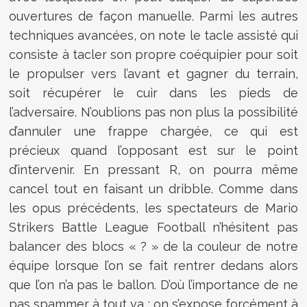
ouvertures de façon manuelle. Parmi les autres
techniques avancées, on note le tacle assisté qui
consiste à tacler son propre coéquipier pour soit
le propulser vers l’avant et gagner du terrain,
soit récupérer le cuir dans les pieds de
l’adversaire. N’oublions pas non plus la possibilité
d’annuler une frappe chargée, ce qui est
précieux quand l’opposant est sur le point
d’intervenir. En pressant R, on pourra même
cancel tout en faisant un dribble. Comme dans
les opus précédents, les spectateurs de Mario
Strikers Battle League Football n’hésitent pas
balancer des blocs « ? » de la couleur de notre
équipe lorsque l’on se fait rentrer dedans alors
que l’on n’a pas le ballon. D’où l’importance de ne
pas spammer à tout va : on s’expose forcément à