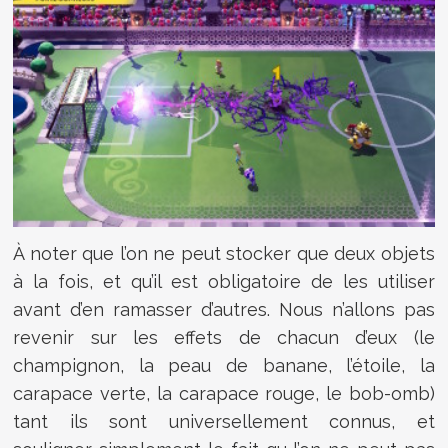
À noter que l’on ne peut stocker que deux objets
à la fois, et qu’il est obligatoire de les utiliser
avant d’en ramasser d’autres. Nous n’allons pas
revenir sur les effets de chacun d’eux (le
champignon, la peau de banane, l’étoile, la
carapace verte, la carapace rouge, le bob-omb)
tant ils sont universellement connus, et