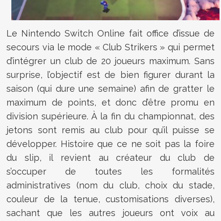
Le Nintendo Switch Online fait office d’issue de
secours via le mode « Club Strikers » qui permet
d’intégrer un club de 20 joueurs maximum. Sans
surprise, l’objectif est de bien figurer durant la
saison (qui dure une semaine) afin de gratter le
maximum de points, et donc d’être promu en
division supérieure. À la fin du championnat, des
jetons sont remis au club pour qu’il puisse se
développer. Histoire que ce ne soit pas la foire
du slip, il revient au créateur du club de
s’occuper de toutes les formalités
administratives (nom du club, choix du stade,
couleur de la tenue, customisations diverses),
sachant que les autres joueurs ont voix au