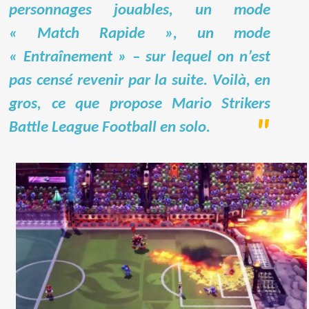
personnages jouables, un mode
« Match Rapide », un mode
« Entraînement » – sur lequel on n’est
pas censé revenir par la suite. Voilà, en
gros, ce que propose Mario Strikers
Battle League Football en solo.