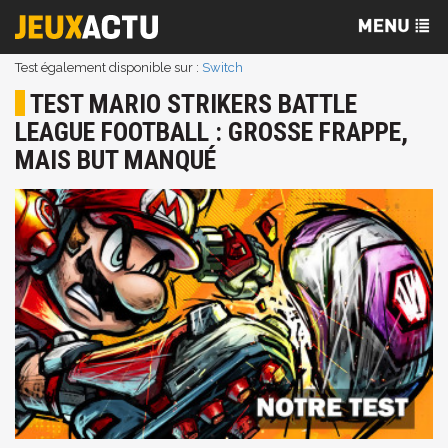
Test également disponible sur :
Switch
TEST MARIO STRIKERS BATTLE
LEAGUE FOOTBALL : GROSSE FRAPPE,
MAIS BUT MANQUÉ