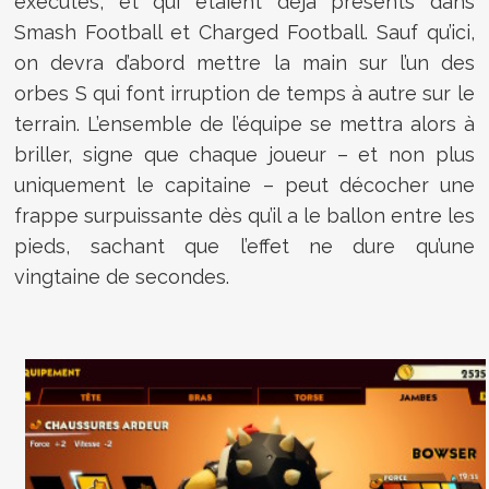
exécutés, et qui étaient déjà présents dans
Smash Football et Charged Football. Sauf qu’ici,
on devra d’abord mettre la main sur l’un des
orbes S qui font irruption de temps à autre sur le
terrain. L’ensemble de l’équipe se mettra alors à
briller, signe que chaque joueur – et non plus
uniquement le capitaine – peut décocher une
frappe surpuissante dès qu’il a le ballon entre les
pieds, sachant que l’effet ne dure qu’une
vingtaine de secondes.