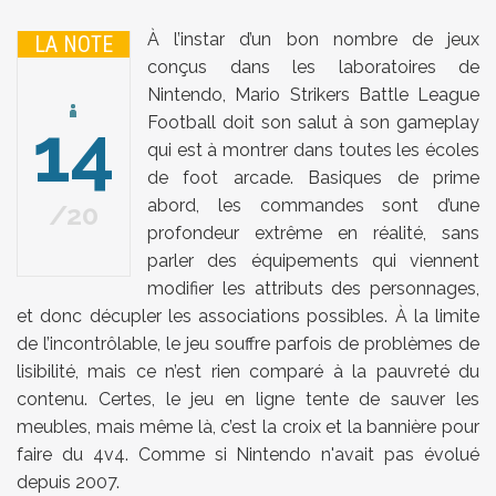
À l’instar d’un bon nombre de jeux
LA NOTE
conçus dans les laboratoires de
Nintendo, Mario Strikers Battle League
14
Football doit son salut à son gameplay
qui est à montrer dans toutes les écoles
de foot arcade. Basiques de prime
abord, les commandes sont d’une
20
profondeur extrême en réalité, sans
parler des équipements qui viennent
modifier les attributs des personnages,
et donc décupler les associations possibles. À la limite
de l’incontrôlable, le jeu souffre parfois de problèmes de
lisibilité, mais ce n’est rien comparé à la pauvreté du
contenu. Certes, le jeu en ligne tente de sauver les
meubles, mais même là, c’est la croix et la bannière pour
faire du 4v4. Comme si Nintendo n'avait pas évolué
depuis 2007.