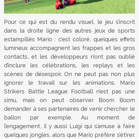
Pour ce qui est du rendu visuel, le jeu s’inscrit
dans la droite ligne des autres jeux de sports
estampillés Mario : c’est coloré, quelques effets
lumineux accompagnent les frappes et les gros
contacts, et les développeurs n’ont pas oublié
d’inclure les célébrations, les replays et les
scènes de désespoir. On ne peut pas non plus
ignorer le travail sur les animations. Mario
Strikers Battle League Football n’est pas une
simu, mais on peut observer Boom Boom
demander à ses partenaires de venir chercher le
ballon par exemple. Au moment de
l’engagement, il y aussi Luigi qui s’amuse à faire
quelques jongles, alors que Mario préfère s’étirer.