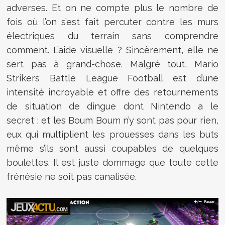
adverses. Et on ne compte plus le nombre de
fois où l’on s’est fait percuter contre les murs
électriques du terrain sans comprendre
comment. L’aide visuelle ? Sincèrement, elle ne
sert pas à grand-chose. Malgré tout, Mario
Strikers Battle League Football est d’une
intensité incroyable et offre des retournements
de situation de dingue dont Nintendo a le
secret ; et les Boum Boum n’y sont pas pour rien,
eux qui multiplient les prouesses dans les buts
même s’ils sont aussi coupables de quelques
boulettes. Il est juste dommage que toute cette
frénésie ne soit pas canalisée.