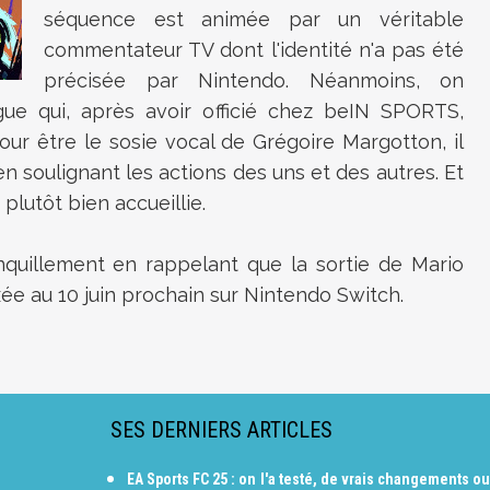
séquence est animée par un véritable
commentateur TV dont l'identité n'a pas été
précisée par Nintendo. Néanmoins, on
gue qui, après avoir officié chez beIN SPORTS,
r être le sosie vocal de Grégoire Margotton, il
n soulignant les actions des uns et des autres. Et
t plutôt bien accueillie.
nquillement en rappelant que la sortie de Mario
xée au 10 juin prochain sur Nintendo Switch.
SES DERNIERS ARTICLES
EA Sports FC 25 : on l'a testé, de vrais changements ou