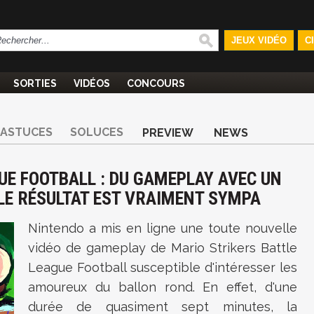
JEUX VIDÉO
C
SORTIES
VIDÉOS
CONCOURS
ASTUCES
SOLUCES
PREVIEW
NEWS
UE FOOTBALL : DU GAMEPLAY AVEC UN
LE RÉSULTAT EST VRAIMENT SYMPA
Nintendo a mis en ligne une toute nouvelle
vidéo de gameplay de
Mario Strikers Battle
League Football susceptible d'intéresser les
amoureux du ballon rond. En effet, d'une
durée de quasiment sept minutes, la