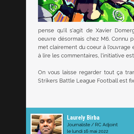
pense qu'il s'agit de Xavier Domer
oeuvre désormais chez M6. Connu pou
met clairement du coeur à l'ouvrage e
à lire les commentaires, l'initiative es
On vous laisse regarder tout ça tra
Strikers Battle League Football est fi
Laurely Birba
Journaliste / RC Adjoint
le lundi 16 mai 2022