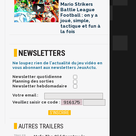
Mario Strikers
Battle League
Football : on y a
joué, simple,
tactique et fun à
la fois
NEWSLETTERS
Ne loupez rien de l'actualité du jeu vidéo en
vous abonnant aux newsletters JeuxActu.
Newsletter quotidienne
Planning des sorties
Newsletter hebdomadaire
Votre email :
Veuillez saisir ce code :
AUTRES TRAILERS
TRAILER