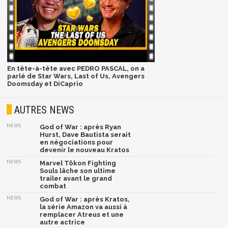
En tête-à-tête avec PEDRO PASCAL, on a
parlé de Star Wars, Last of Us, Avengers
Doomsday et DiCaprio
AUTRES NEWS
NEWS
God of War : après Ryan
Hurst, Dave Bautista serait
en négociations pour
devenir le nouveau Kratos
NEWS
Marvel Tōkon Fighting
Souls lâche son ultime
trailer avant le grand
combat
NEWS
God of War : après Kratos,
la série Amazon va aussi à
remplacer Atreus et une
autre actrice