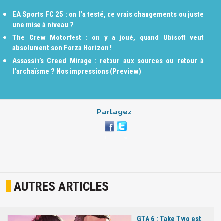
EA Sports FC 25 : on l'a testé, de vrais changements ou juste
une mise à niveau ?
The Crew Motorfest : on y a joué, quand Ubisoft veut
absolument son Forza Horizon !
Assassin’s Creed Mirage : retour aux sources ou retour à
l'archaïsme ? Nos impressions (Preview)
Partagez
AUTRES ARTICLES
GTA 6 : Take Two est