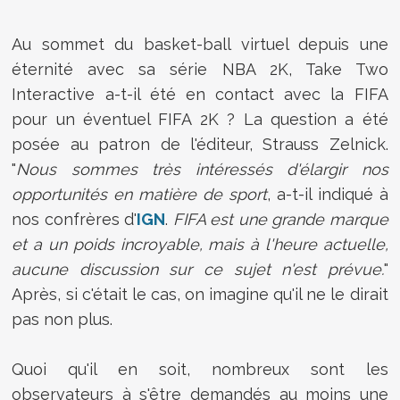
Au sommet du basket-ball virtuel depuis une
éternité avec sa série NBA 2K, Take Two
Interactive a-t-il été en contact avec la FIFA
pour un éventuel FIFA 2K ? La question a été
posée au patron de l'éditeur, Strauss Zelnick.
"
Nous sommes très intéressés d'élargir nos
opportunités en matière de sport
, a-t-il indiqué à
nos confrères d'
IGN
.
FIFA est une grande marque
et a un poids incroyable, mais à l'heure actuelle,
aucune discussion sur ce sujet n'est prévue.
"
Après, si c'était le cas, on imagine qu'il ne le dirait
pas non plus.
Quoi qu'il en soit, nombreux sont les
observateurs à s'être demandés au moins une