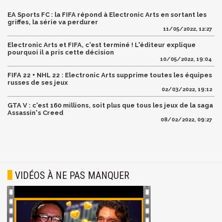
EA Sports FC : la FIFA répond à Electronic Arts en sortant les
griffes, la série va perdurer
11/05/2022, 12:27
Electronic Arts et FIFA, c'est terminé ! L'éditeur explique
pourquoi il a pris cette décision
10/05/2022, 19:04
FIFA 22 + NHL 22 : Electronic Arts supprime toutes les équipes
russes de ses jeux
02/03/2022, 19:12
GTA V : c'est 160 millions, soit plus que tous les jeux de la saga
Assassin's Creed
08/02/2022, 09:27
VIDÉOS À NE PAS MANQUER