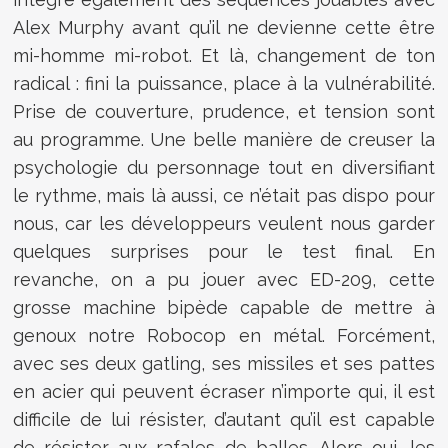
Alex Murphy
avant
qu’il ne devienne cette être
mi-homme mi-robot. Et là, changement de ton
radical : fini la puissance, place à la vulnérabilité.
Prise de couverture, prudence, et tension sont
au programme. Une belle manière de creuser la
psychologie du personnage tout en diversifiant
le rythme, mais là aussi, ce n’était pas dispo pour
nous, car les développeurs veulent nous garder
quelques surprises pour le test final. En
revanche, on a pu jouer avec ED-209, cette
grosse machine bipède capable de mettre à
genoux notre Robocop en métal. Forcément,
avec ses deux gatling, ses missiles et ses pattes
en acier qui peuvent écraser n’importe qui, il est
difficile de lui résister, d’autant qu’il est capable
de résister aux rafales de balles. Alors oui, les