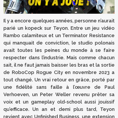
Il y a encore quelques années, personne n’aurait
parié un kopeck sur Teyon. Entre un jeu vidéo
Rambo calamiteux et un Terminator Resistance
qui manquait de conviction, le studio polonais
avait toutes les peines du monde à se faire
respecter dans l’industrie. Mais comme chacun
sait, il ne faut jamais baisser les bras et la sortie
de RoboCop Rogue City en novembre 2023 a
tout changé. Un vrai retour en grâce, porté par
une fidélité sans faille à l’œuvre de Paul
Verhoeven, un Peter Weller revenu prêter sa
voix et un gameplay old-school aussi jouissif
qu’efficace. Un an et demi plus tard, Teyon
revient avec Unfinished Business, une extension