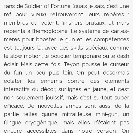
fans de Soldier of Fortune (ouais je sais, c’est une
ref pour vieux) retrouveront leurs repères :
membres qui volent, finishers brutaux, et murs
repeints à l’hémoglobine. Le système de cartes-
mères pour booster le gun et les compétences
est toujours là, avec des skills spéciaux comme
le slow motion, le bouclier temporaire ou le dash
éclair. Mais cette fois, Teyon pousse le curseur
du fun un peu plus loin. On peut désormais
éclater les ennemis contre des éléments
interactifs du décor, surlignés en jaune, et c’est
non seulement jouissif, mais c’est surtout super
efficace. De nouvelles armes sont aussi de la
partie telles qu’une mitrailleuse mini-gun, un
flingue cryogénique, mais elles n’étaient pas
encore accessibles dans notre version. On