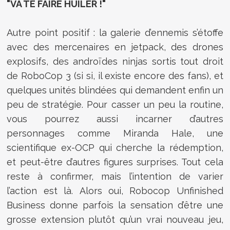
"VA TE FAIRE HUILER !"
Autre point positif : la galerie d’ennemis s’étoffe
avec des mercenaires en jetpack, des drones
explosifs, des androïdes ninjas sortis tout droit
de RoboCop 3 (si si, il existe encore des fans), et
quelques unités blindées qui demandent enfin un
peu de stratégie. Pour casser un peu la routine,
vous pourrez aussi incarner d’autres
personnages comme Miranda Hale, une
scientifique ex-OCP qui cherche la rédemption,
et peut-être d’autres figures surprises. Tout cela
reste à confirmer, mais l’intention de varier
l’action est là.
Alors oui, Robocop Unfinished
Business donne parfois la sensation d’être une
grosse extension plutôt qu’un vrai nouveau jeu,