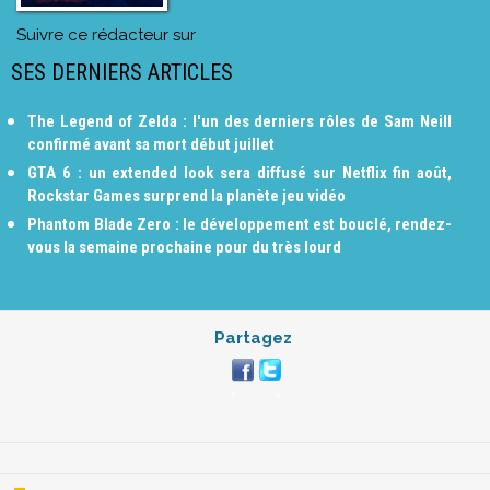
Suivre ce rédacteur sur
SES DERNIERS ARTICLES
The Legend of Zelda : l'un des derniers rôles de Sam Neill
confirmé avant sa mort début juillet
GTA 6 : un extended look sera diffusé sur Netflix fin août,
Rockstar Games surprend la planète jeu vidéo
Phantom Blade Zero : le développement est bouclé, rendez-
vous la semaine prochaine pour du très lourd
Partagez