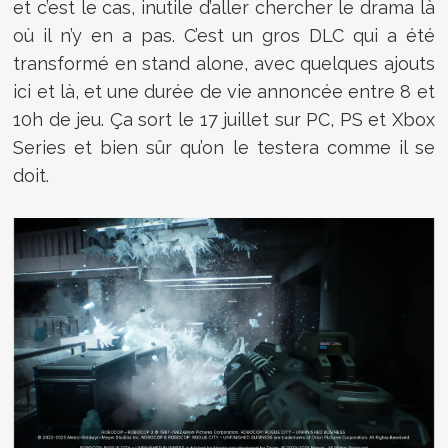
et c’est le cas, inutile d’aller chercher le drama là
où il n’y en a pas. C’est un gros DLC qui a été
transformé en stand alone, avec quelques ajouts
ici et là, et une durée de vie annoncée entre 8 et
10h de jeu. Ça sort le 17 juillet sur PC, PS et Xbox
Series et bien sûr qu’on le testera comme il se
doit.