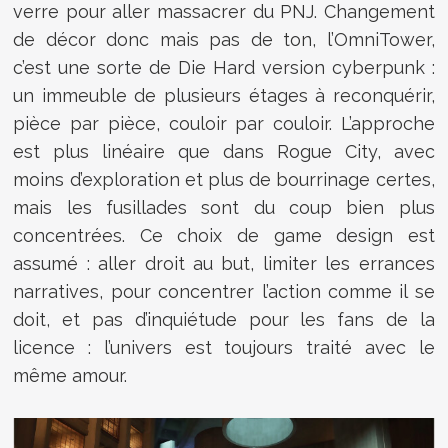
verre pour aller massacrer du PNJ. Changement
de décor donc mais pas de ton, l’OmniTower,
c’est une sorte de Die Hard version cyberpunk :
un immeuble de plusieurs étages à reconquérir,
pièce par pièce, couloir par couloir. L’approche
est plus linéaire que dans Rogue City, avec
moins d’exploration et plus de bourrinage certes,
mais les fusillades sont du coup bien plus
concentrées. Ce choix de game design est
assumé : aller droit au but, limiter les errances
narratives, pour concentrer l’action comme il se
doit, et pas d’inquiétude pour les fans de la
licence : l’univers est toujours traité avec le
même amour.