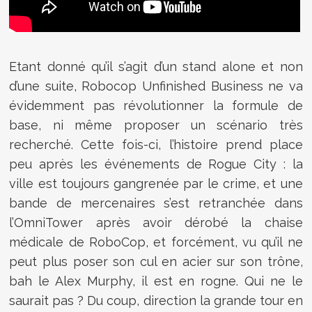
Etant donné qu’il s’agit d’un stand alone et non
d’une suite, Robocop Unfinished Business ne va
évidemment pas révolutionner la formule de
base, ni même proposer un scénario très
recherché. Cette fois-ci, l’histoire prend place
peu après les événements de Rogue City : la
ville est toujours gangrenée par le crime, et une
bande de mercenaires s’est retranchée dans
l’OmniTower après avoir dérobé la chaise
médicale de RoboCop, et forcément, vu qu’il ne
peut plus poser son cul en acier sur son trône,
bah le Alex Murphy, il est en rogne. Qui ne le
saurait pas ? Du coup, direction la grande tour en