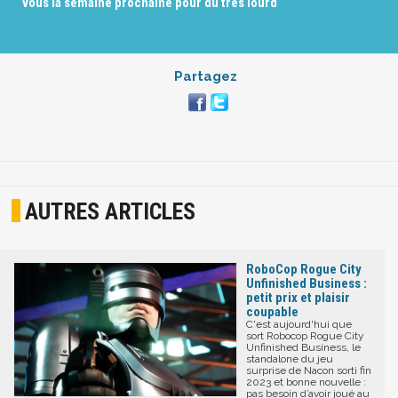
vous la semaine prochaine pour du très lourd
Partagez
AUTRES ARTICLES
RoboCop Rogue City
Unfinished Business :
petit prix et plaisir
coupable
C'est aujourd'hui que
sort Robocop Rogue City
Unfinished Business, le
standalone du jeu
surprise de Nacon sorti fin
2023 et bonne nouvelle :
pas besoin d’avoir joué au