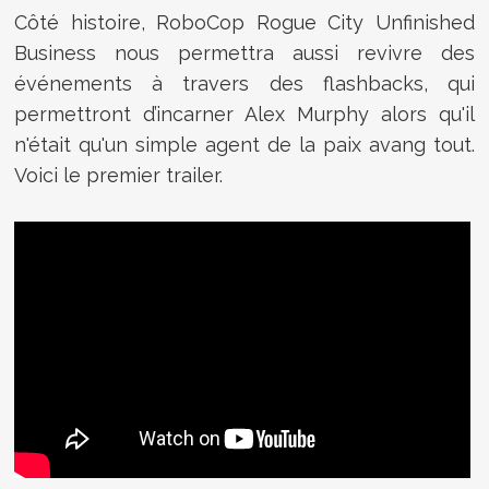
Côté histoire, RoboCop Rogue City Unfinished
Business nous permettra aussi revivre des
événements à travers des flashbacks, qui
permettront d’incarner Alex Murphy alors qu'il
n'était qu'un simple agent de la paix avang tout.
Voici le premier trailer.