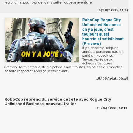
jeu original pour plonger dans cette nouvelle aventure.
17/07/2025, 11:47
RoboCop Rogue City
Unfinished Business :
on y a joué, c'est
toujours aussi
bourrin et satisfaisant
(Preview)
Il y a encore quelques
années, personne n’aurait
parié un kopeck sur
Teyon. Après deux
échecs artistiques
(Rambo, Terminator) le studio polonais avait toutes les peines du monde à
se faire respecter. Mais ça, c'était avant.
18/06/2025, 09:48
RoboCop reprend du service cet été avec Rogue City
Unfinished Business, nouveau trailer
29/04/2025, 12:13