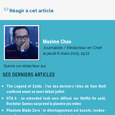
Réagir à cet article
Maxime Chao
Journaliste / Rédacteur en Chef
le
jeudi 6 mars 2025, 19:22
Suivre ce rédacteur sur
SES DERNIERS ARTICLES
The Legend of Zelda : l'un des derniers rôles de Sam Neill
confirmé avant sa mort début juillet
GTA 6 : un extended look sera diffusé sur Netflix fin août,
Rockstar Games surprend la planète jeu vidéo
Phantom Blade Zero : le développement est bouclé, rendez-