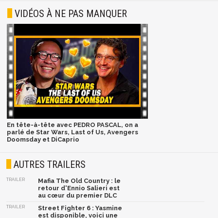
VIDÉOS À NE PAS MANQUER
En tête-à-tête avec PEDRO PASCAL, on a
parlé de Star Wars, Last of Us, Avengers
Doomsday et DiCaprio
AUTRES TRAILERS
TRAILER
Mafia The Old Country : le
retour d'Ennio Salieri est
au cœur du premier DLC
TRAILER
Street Fighter 6 : Yasmine
est disponible, voici une