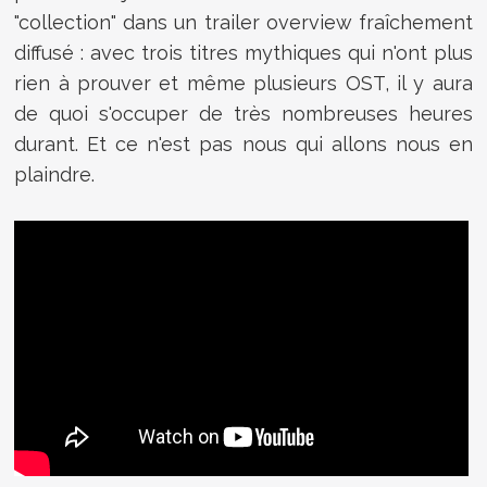
"collection" dans un trailer overview fraîchement
diffusé : avec trois titres mythiques qui n'ont plus
rien à prouver et même plusieurs OST, il y aura
de quoi s'occuper de très nombreuses heures
durant. Et ce n'est pas nous qui allons nous en
plaindre.