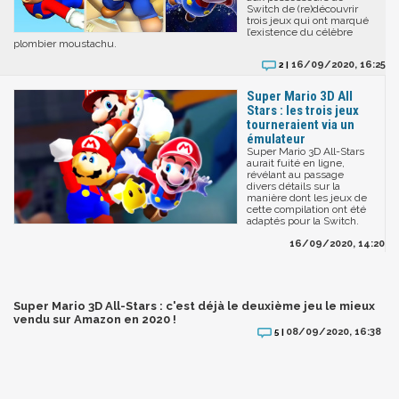
Switch de (re)découvrir
trois jeux qui ont marqué
l’existence du célèbre
plombier moustachu.
16/09/2020, 16:25
2 |
Super Mario 3D All
Stars : les trois jeux
tourneraient via un
émulateur
Super Mario 3D All-Stars
aurait fuité en ligne,
révélant au passage
divers détails sur la
manière dont les jeux de
cette compilation ont été
adaptés pour la Switch.
16/09/2020, 14:20
Super Mario 3D All-Stars : c'est déjà le deuxième jeu le mieux
vendu sur Amazon en 2020 !
08/09/2020, 16:38
5 |