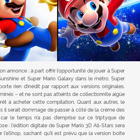
on annonce : à part offrir l’opportunité de jouer à Super
Sunshine et Super Mario Galaxy dans le métro, Super
orte rien d’inédit par rapport aux versions originales.
rminés – et ne sont pas atteints de collectionnite aigüe
rêt à acheter cette compilation. Quant aux autres, le
ais il serait dommage de passer à côté de la crème des
 car le temps n’a pas d’emprise sur ce triptyque de
e : l'édition digitale de Super Mario 3D All-Stars sera
 l'eShop, sachant qu'il est prévu que la version boîte