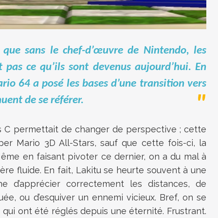
t que sans le chef-d’œuvre de Nintendo, les
t pas ce qu’ils sont devenus aujourd’hui. En
io 64 a posé les bases d’une transition vers
uent de se référer.
s C permettait de changer de perspective ; cette
 Mario 3D All-Stars, sauf que cette fois-ci, la
Même en faisant pivoter ce dernier, on a du mal à
re fluide. En fait, Lakitu se heurte souvent à une
e d’apprécier correctement les distances, de
ée, ou d’esquiver un ennemi vicieux. Bref, on se
ui ont été réglés depuis une éternité. Frustrant.