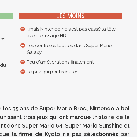
LES MOINS
...mais Nintendo ne s'est pas cassé la tête
avec le lissage HD
ues
Les contrôles tactiles dans Super Mario
Galaxy
Peu d'améliorations finalement
 du
Le prix qui peut rebuter
r les 35 ans de Super Mario Bros., Nintendo a bel
issant trois jeux qui ont marqué l’histoire de la
ient donc Super Mario 64, Super Mario Sunshine et
ue la firme de Kyoto n’a pas sélectionnés par