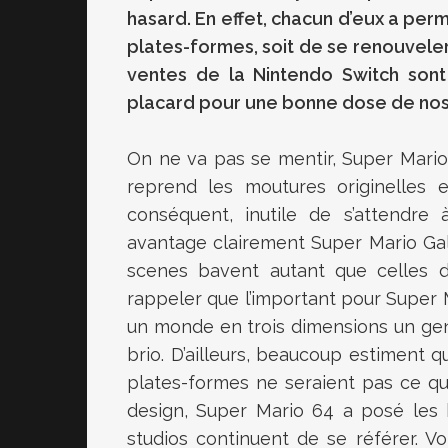
hasard. En effet, chacun d’eux a perm
plates-formes, soit de se renouvele
ventes de la Nintendo Switch sont 
placard pour une bonne dose de nos
On ne va pas se mentir, Super Mario
reprend les moutures originelles e
conséquent, inutile de s’attendre
avantage clairement Super Mario Gala
scenes bavent autant que celles d
rappeler que l’important pour Super M
un monde en trois dimensions un genre
brio. D’ailleurs, beaucoup estiment 
plates-formes ne seraient pas ce qu
design, Super Mario 64 a posé les b
studios continuent de se référer. 