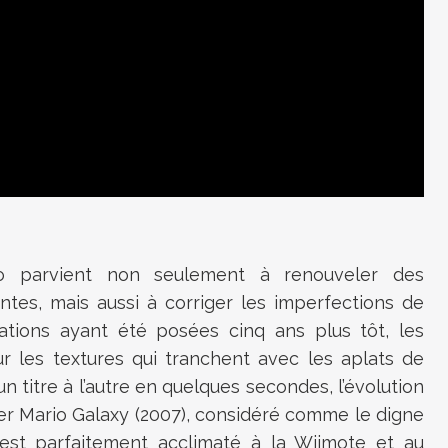
do parvient non seulement à renouveler des
tes, mais aussi à corriger les imperfections de
dations ayant été posées cinq ans plus tôt, les
r les textures qui tranchent avec les aplats de
n titre à l’autre en quelques secondes, l’évolution
uper Mario Galaxy (2007), considéré comme le digne
’est parfaitement acclimaté à la Wiimote et au