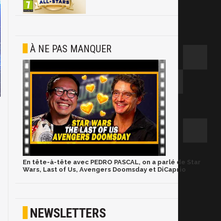
À NE PAS MANQUER
En tête-à-tête avec PEDRO PASCAL, on a parlé de Star
Wars, Last of Us, Avengers Doomsday et DiCaprio
NEWSLETTERS