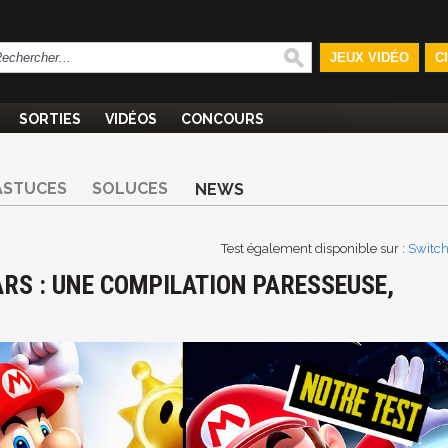
JEUX VIDÉO
C
SORTIES
VIDÉOS
CONCOURS
ASTUCES
SOLUCES
NEWS
Test également disponible sur :
Switc
ARS : UNE COMPILATION PARESSEUSE,