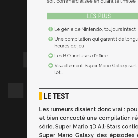
soit commercialisée en quantité limitée.
LES PLUS
Le génie de Nintendo, toujours intact
Une compilation qui garantit de long
heures de jeu
Les B.O. incluses d'office
Visuellement, Super Mario Galaxy sort
lot...
LE TEST
Les rumeurs disaient donc vrai : pou
et bien concocté une compilation réun
série. Super Mario 3D All-Stars cont
Super Mario Galaxy, des épisodes q