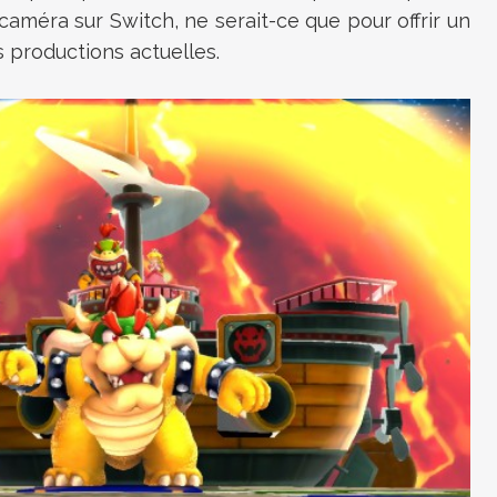
caméra sur Switch, ne serait-ce que pour offrir un
 productions actuelles.