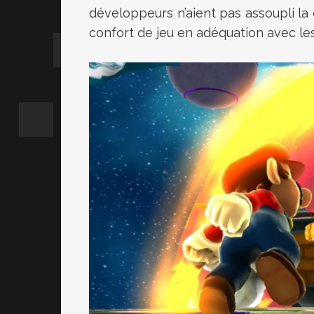
développeurs n’aient pas assoupli la 
confort de jeu en adéquation avec les