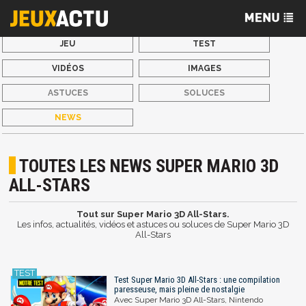
JEU
TEST
VIDÉOS
IMAGES
ASTUCES
SOLUCES
NEWS
TOUTES LES NEWS SUPER MARIO 3D
ALL-STARS
Tout sur Super Mario 3D All-Stars.
Les infos, actualités, vidéos et astuces ou soluces de Super Mario 3D
All-Stars
Test Super Mario 3D All-Stars : une compilation
paresseuse, mais pleine de nostalgie
Avec Super Mario 3D All-Stars, Nintendo