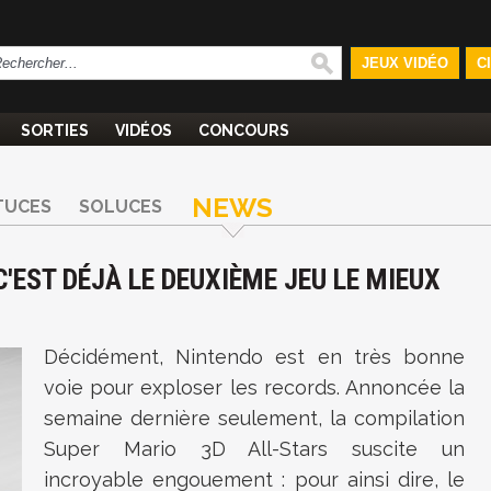
JEUX VIDÉO
C
SORTIES
VIDÉOS
CONCOURS
NEWS
TUCES
SOLUCES
C'EST DÉJÀ LE DEUXIÈME JEU LE MIEUX
Décidément, Nintendo est en très bonne
voie pour exploser les records. Annoncée la
semaine dernière seulement, la compilation
Super Mario 3D All-Stars suscite un
incroyable engouement : pour ainsi dire, le