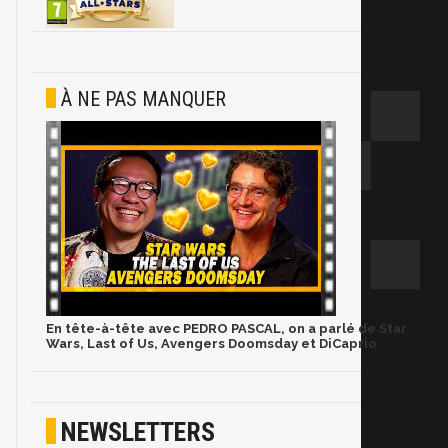
À NE PAS MANQUER
En tête-à-tête avec PEDRO PASCAL, on a parlé de Star
Wars, Last of Us, Avengers Doomsday et DiCaprio
NEWSLETTERS