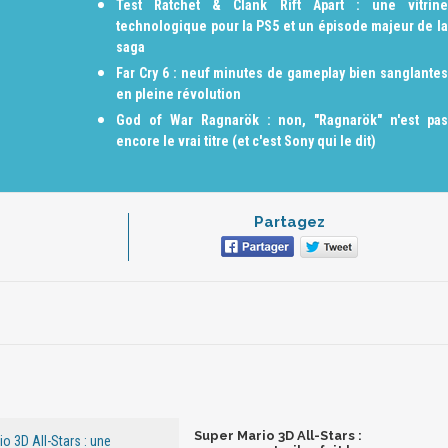
Test Ratchet & Clank Rift Apart : une vitrine
technologique pour la PS5 et un épisode majeur de la
saga
Far Cry 6 : neuf minutes de gameplay bien sanglantes
en pleine révolution
God of War Ragnarök : non, "Ragnarök" n'est pas
encore le vrai titre (et c'est Sony qui le dit)
Partagez
Super Mario 3D All-Stars :
o 3D All-Stars : une