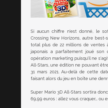
Si aucun chiffre n'est donné, le s
Crossing New Horizons, autre best-s
total plus de 22 millions de ventes
japonais a parfaitement joué son c
opération marketing puisqu'il ne s'ag
All-Stars, une édition ne pouvant ê
31 mars 2021. Au-delà de cette date
faisant alors du jeu en boîte une denr
Super Mario 3D All-Stars sortira don
69,99 euros : allez vous craquer... ou e