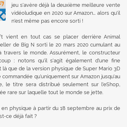
jeu s'avère déjà la deuxième meilleure vente
vidéoludique en 2020 sur Amazon... alors qu'il
n'est même pas encore sorti !
oft vient en tout cas se placer derrière Animal
eller de Big N sorti le 20 mars 2020 cumulant au
 à travers le monde. Assurément, le constructeur
oup : notons qu'il s'agit également d'une fine
it là que de la version physique de Super Mario 3D
tre commandée qu'uniquement sur Amazon jusqu'au
, le titre sera distribué seulement sur l'eShop,
ée rare sur laquelle tout le monde se jette.
c en physique à partir du 18 septembre au prix de
st-ce déjà fait ?