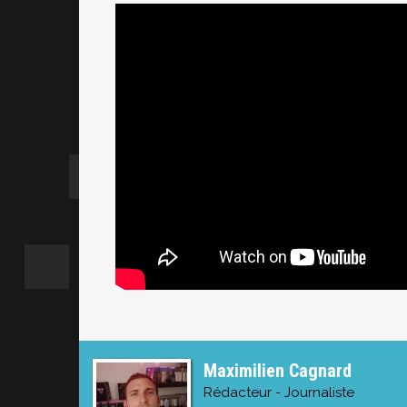
Maximilien Cagnard
Rédacteur - Journaliste