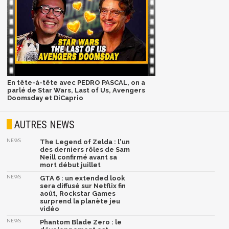
En tête-à-tête avec PEDRO PASCAL, on a
parlé de Star Wars, Last of Us, Avengers
Doomsday et DiCaprio
AUTRES NEWS
NEWS
The Legend of Zelda : l'un
des derniers rôles de Sam
Neill confirmé avant sa
mort début juillet
NEWS
GTA 6 : un extended look
sera diffusé sur Netflix fin
août, Rockstar Games
surprend la planète jeu
vidéo
NEWS
Phantom Blade Zero : le