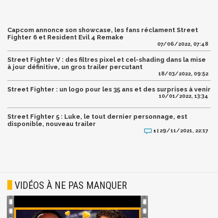
Capcom annonce son showcase, les fans réclament Street
Fighter 6 et Resident Evil 4 Remake
07/06/2022, 07:48
Street Fighter V : des filtres pixel et cel-shading dans la mise
à jour définitive, un gros trailer percutant
18/03/2022, 09:52
Street Fighter : un logo pour les 35 ans et des surprises à venir
10/01/2022, 13:34
Street Fighter 5 : Luke, le tout dernier personnage, est
disponible, nouveau trailer
29/11/2021, 22:17
1 |
VIDÉOS À NE PAS MANQUER