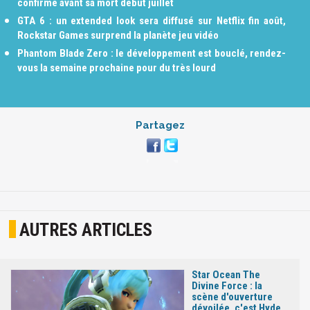
confirmé avant sa mort début juillet
GTA 6 : un extended look sera diffusé sur Netflix fin août,
Rockstar Games surprend la planète jeu vidéo
Phantom Blade Zero : le développement est bouclé, rendez-
vous la semaine prochaine pour du très lourd
Partagez
AUTRES ARTICLES
Star Ocean The
Divine Force : la
scène d'ouverture
dévoilée, c'est Hyde