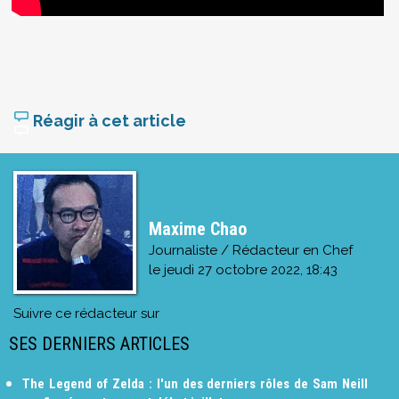
Réagir à cet article
Maxime Chao
Journaliste / Rédacteur en Chef
le
jeudi 27 octobre 2022, 18:43
Suivre ce rédacteur sur
SES DERNIERS ARTICLES
The Legend of Zelda : l'un des derniers rôles de Sam Neill