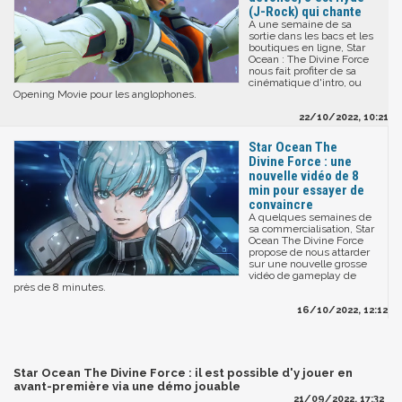
(J-Rock) qui chante
A une semaine de sa
sortie dans les bacs et les
boutiques en ligne, Star
Ocean : The Divine Force
nous fait profiter de sa
cinématique d'intro, ou
Opening Movie pour les anglophones.
22/10/2022, 10:21
Star Ocean The
Divine Force : une
nouvelle vidéo de 8
min pour essayer de
convaincre
A quelques semaines de
sa commercialisation, Star
Ocean The Divine Force
propose de nous attarder
sur une nouvelle grosse
vidéo de gameplay de
près de 8 minutes.
16/10/2022, 12:12
Star Ocean The Divine Force : il est possible d'y jouer en
avant-première via une démo jouable
21/09/2022, 17:32