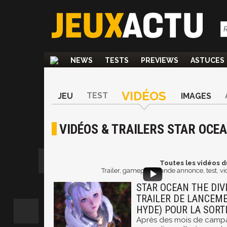
NEWS
TESTS
PREVIEWS
ASTUCES
VIDÉOS
TEST
JEU
IMAGES
VIDÉOS & TRAILERS STAR OCEA
Toutes les vidéos d
Trailer, gameplay, bande annonce, test, v
STAR OCEAN THE DIVI
TRAILER DE LANCEME
HYDE) POUR LA SORTI
Après des mois de cam