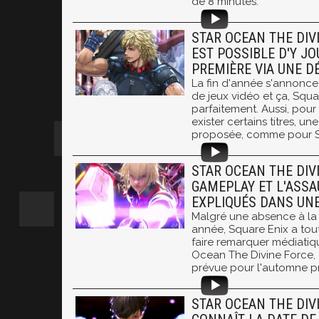
de 8 minutes.
STAR OCEAN THE DIVI
EST POSSIBLE D'Y JO
PREMIÈRE VIA UNE 
La fin d'année s'annonce
de jeux vidéo et ça, Squar
parfaitement. Aussi, pour
exister certains titres, u
proposée, comme pour S
STAR OCEAN THE DIVI
GAMEPLAY ET L'ASSA
EXPLIQUÉS DANS UNE
Malgré une absence à l
année, Square Enix a to
faire remarquer médiati
Ocean The Divine Force, d
prévue pour l'automne p
STAR OCEAN THE DIVI