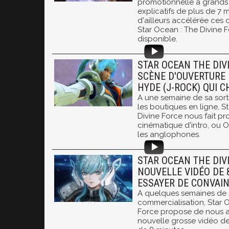
promotionnelle à grands r
explicatifs de plus de 7 m
d'ailleurs accélérée ces 
Star Ocean : The Divine F
disponible.
STAR OCEAN THE DIVI
SCÈNE D'OUVERTURE 
HYDE (J-ROCK) QUI 
A une semaine de sa sort
les boutiques en ligne, S
Divine Force nous fait pro
cinématique d'intro, ou 
les anglophones.
STAR OCEAN THE DIVI
NOUVELLE VIDÉO DE 
ESSAYER DE CONVAI
A quelques semaines de 
commercialisation, Star 
Force propose de nous a
nouvelle grosse vidéo d