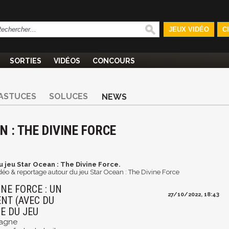
JEUX VIDÉO
C
SORTIES
VIDÉOS
CONCOURS
ASTUCES
SOLUCES
NEWS
N : THE DIVINE FORCE
u jeu Star Ocean : The Divine Force.
idéo & reportage autour du jeu Star Ocean : The Divine Force
NE FORCE : UN
27/10/2022, 18:43
NT (AVEC DU
E DU JEU
pagne