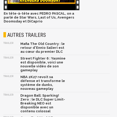
En tête-à-tête avec PEDRO PASCAL, on a
parlé de Star Wars, Last of Us, Avengers
Doomsday et DiCaprio
AUTRES TRAILERS
TRAILER
Mafia The Old Country : le
retour d'Ennio Salieri est
au cœur du premier DLC
TRAILER
Street Fighter 6 : Yasmine
est disponible, voici une
nouvelle vidéo de son
gameplay
TRAILER
NBA 2K27 revoit sa
défense et transforme le
système de dunks,
nouveau gameplay
TRAILER
Dragon Ball: Sparking!
Zero : le DLC Super Limit-
Breaking NEO est
disponible avec un
contenu colossal