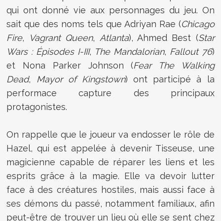
qui ont donné vie aux personnages du jeu. On
sait que des noms tels que Adriyan Rae (
Chicago
Fire
,
Vagrant Queen
,
Atlanta
), Ahmed Best (
Star
Wars : Épisodes I-III
,
The Mandalorian
,
Fallout 76
)
et Nona Parker Johnson (
Fear The Walking
Dead
,
Mayor of Kingstown
) ont participé à la
performace capture des principaux
protagonistes.
On rappelle que le joueur va endosser le rôle de
Hazel, qui est appelée à devenir Tisseuse, une
magicienne capable de réparer les liens et les
esprits grâce à la magie. Elle va devoir lutter
face à des créatures hostiles, mais aussi face à
ses démons du passé, notamment familiaux, afin
peut-être de trouver un lieu où elle se sent chez