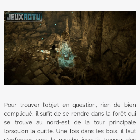
Pour trouver l'objet en question, rien de bien
compliqué, il suffit de se rendre dans la forêt qui
se trouve au nord-est de la tour principale
lorsqu'on la quitte. Une fois dans les bois, il faut
s'enfoncer vers la gauche jusqu'à trouver des