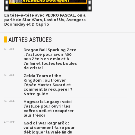
En tête-à-tête avec PEDRO PASCAL, on a
parlé de Star Wars, Last of Us, Avengers
Doomsday et DiCaprio
AUTRES ASTUCES
ASTUCE
Dragon Ball Sparking Zero
: l'astuce pour avoir 300
000 Zénis en 2 min et à
l'infini et toutes les boules
de cristal
ASTUCE
Zelda Tears of the
Kingdom : où trouver
l'épée Master Sword et
comment la récupérer ?
Notre guide
ASTUCE
Hogwarts Legacy : voici
l'astuce pour ouvrir les
coffres oeil et récupérer
leur trésor !
ASTUCE
God of War Ragnarök :
voici comment faire pour
débloquer la vraie fin du