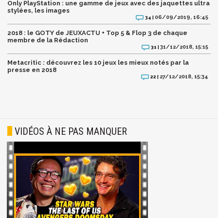
Only PlayStation : une gamme de jeux avec des jaquettes ultra
stylées, les images
06/09/2019, 16:45
34 |
2018 : le GOTY de JEUXACTU + Top 5 & Flop 3 de chaque
membre de la Rédaction
31/12/2018, 15:15
31 |
Metacritic : découvrez les 10 jeux les mieux notés par la
presse en 2018
27/12/2018, 15:34
22 |
VIDÉOS À NE PAS MANQUER