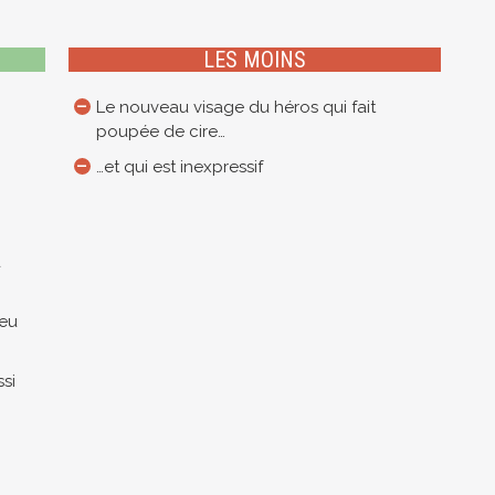
LES MOINS
Le nouveau visage du héros qui fait
poupée de cire…
…et qui est inexpressif
à
jeu
si