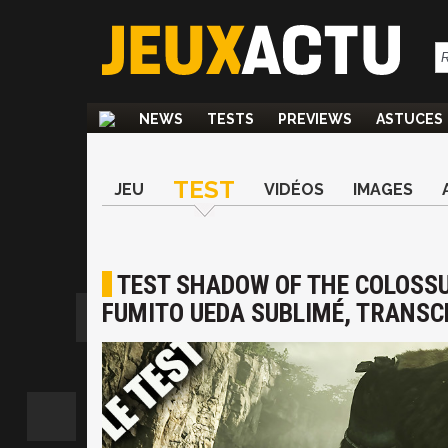
NEWS
TESTS
PREVIEWS
ASTUCES
TEST
JEU
VIDÉOS
IMAGES
TEST SHADOW OF THE COLOSSUS
FUMITO UEDA SUBLIMÉ, TRANSC