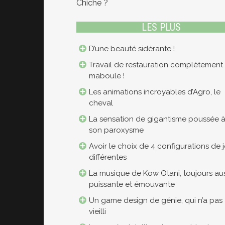
Chiche ?
LES PLUS
D’une beauté sidérante !
Travail de restauration complètement
maboule !
Les animations incroyables d’Agro, le
cheval
La sensation de gigantisme poussée 
son paroxysme
Avoir le choix de 4 configurations de 
différentes
La musique de Kow Otani, toujours aus
puissante et émouvante
Un game design de génie, qui n’a pas
vieilli