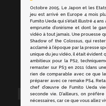
Octobre 2005. Le Japon et les Etat
jeu est arrivé en Europe 4 mois plu
Fumito Ueda qui s’était illustré 4 ans
emprunte d’onirisme et dont le ga
vidéo à tout jamais. Une prouesse q
Shadow of the Colossus, qui rester
acclamé à l’époque par la presse spéc
unique du jeu vidéo, il était éviden
ambitieux pour la PS2, techniqueme
remaster sur PS3 en 2011 (dans un
rien de comparable avec ce que le 
préparer avec ce remake PS4. Retap
chef d’œuvre de Fumito Ueda vie
seconde vie. D’ailleurs, on préfère
nécessaires, car ce que vous allez v