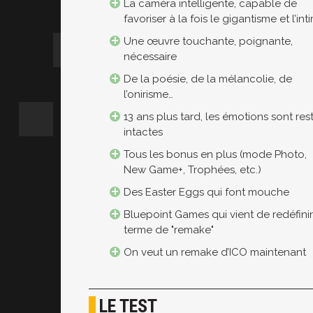
La caméra intelligente, capable de
favoriser à la fois le gigantisme et l’int
Une œuvre touchante, poignante,
nécessaire
De la poésie, de la mélancolie, de
l’onirisme…
13 ans plus tard, les émotions sont res
intactes
Tous les bonus en plus (mode Photo,
New Game+, Trophées, etc.)
Des Easter Eggs qui font mouche
Bluepoint Games qui vient de redéfinir
terme de "remake"
On veut un remake d’ICO maintenant
LE TEST