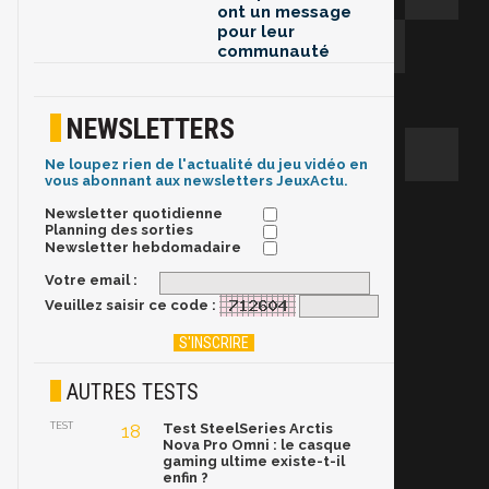
ont un message
pour leur
communauté
NEWSLETTERS
Ne loupez rien de l'actualité du jeu vidéo en
vous abonnant aux newsletters JeuxActu.
Newsletter quotidienne
Planning des sorties
Newsletter hebdomadaire
Votre email :
Veuillez saisir ce code :
AUTRES TESTS
TEST
18
Test SteelSeries Arctis
Nova Pro Omni : le casque
gaming ultime existe-t-il
enfin ?