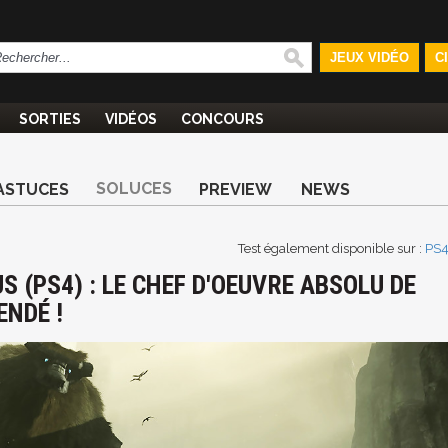
JEUX VIDÉO
C
SORTIES
VIDÉOS
CONCOURS
SOLUCES
ASTUCES
PREVIEW
NEWS
Test également disponible sur :
PS
 (PS4) : LE CHEF D'OEUVRE ABSOLU DE
ENDÉ !