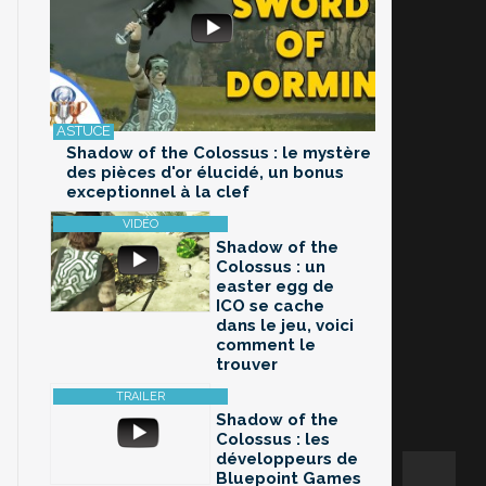
Shadow of the Colossus : le mystère
des pièces d'or élucidé, un bonus
exceptionnel à la clef
Shadow of the
Colossus : un
easter egg de
ICO se cache
dans le jeu, voici
comment le
trouver
Shadow of the
Colossus : les
développeurs de
Bluepoint Games