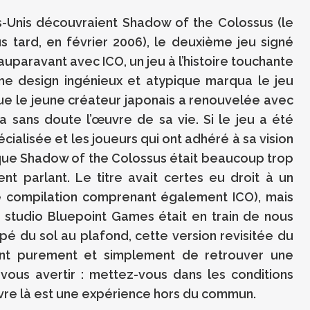
s-Unis découvraient Shadow of the Colossus (le
s tard, en février 2006), le deuxième jeu signé
 auparavant avec ICO, un jeu à l’histoire touchante
me design ingénieux et atypique marqua le jeu
ue le jeune créateur japonais a renouvelée avec
a sans doute l’œuvre de sa vie. Si le jeu a été
ialisée et les joueurs qui ont adhéré à sa vision
t que Shadow of the Colossus était beaucoup trop
nt parlant. Le titre avait certes eu droit à un
e compilation comprenant également ICO), mais
studio Bluepoint Games était en train de nous
é du sol au plafond, cette version revisitée du
nt purement et simplement de retrouver une
 vous avertir : mettez-vous dans les conditions
ivre là est une expérience hors du commun.