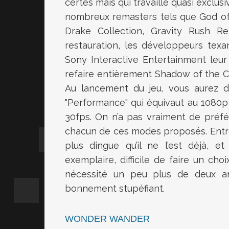
certes mais qui travaille quasi exclu
nombreux remasters tels que God of
Drake Collection, Gravity Rush R
restauration, les développeurs texa
Sony Interactive Entertainment leur
refaire entièrement Shadow of the Colos
Au lancement du jeu, vous aurez d’
"Performance" qui équivaut au 1080p 
30fps. On n’a pas vraiment de préfé
chacun de ces modes proposés. Entre
plus dingue qu’il ne l’est déjà, et
exemplaire, difficile de faire un cho
nécessité un peu plus de deux ann
bonnement stupéfiant.
WONDER WANDER