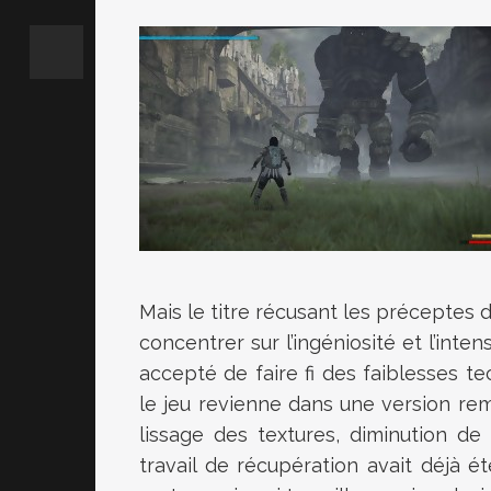
Mais le titre récusant les préceptes 
concentrer sur l’ingéniosité et l’int
accepté de faire fi des faiblesses te
le jeu revienne dans une version rem
lissage des textures, diminution de l
travail de récupération avait déjà 