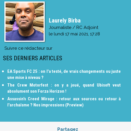
Laurely Birba
Journaliste / RC Adjoint
le
lundi 17 mai 2021, 17:28
Suivre ce rédacteur sur
SES DERNIERS ARTICLES
EA Sports FC 25 : on l'a testé, de vrais changements ou juste
une mise à niveau ?
The Crew Motorfest : on y a joué, quand Ubisoft veut
absolument son Forza Horizon !
Assassin’s Creed Mirage : retour aux sources ou retour à
l'archaïsme ? Nos impressions (Preview)
Partagez