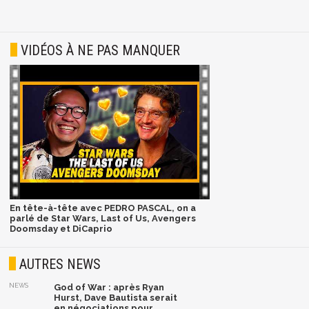
VIDÉOS À NE PAS MANQUER
En tête-à-tête avec PEDRO PASCAL, on a
parlé de Star Wars, Last of Us, Avengers
Doomsday et DiCaprio
AUTRES NEWS
NEWS
God of War : après Ryan
Hurst, Dave Bautista serait
en négociations pour