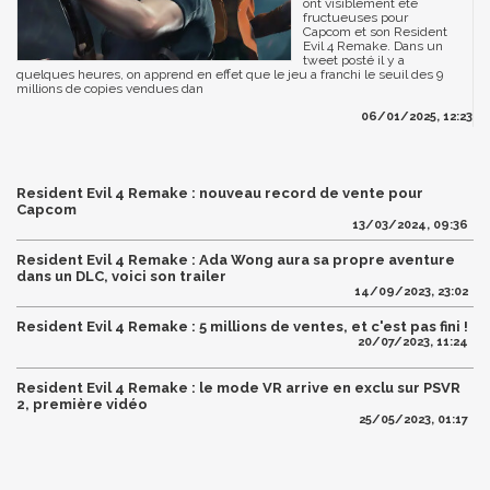
ont visiblement été
fructueuses pour
Capcom et son Resident
Evil 4 Remake. Dans un
tweet posté il y a
quelques heures, on apprend en effet que le jeu a franchi le seuil des 9
millions de copies vendues dan
06/01/2025, 12:23
Resident Evil 4 Remake : nouveau record de vente pour
Capcom
13/03/2024, 09:36
Resident Evil 4 Remake : Ada Wong aura sa propre aventure
dans un DLC, voici son trailer
14/09/2023, 23:02
Resident Evil 4 Remake : 5 millions de ventes, et c'est pas fini !
20/07/2023, 11:24
Resident Evil 4 Remake : le mode VR arrive en exclu sur PSVR
2, première vidéo
25/05/2023, 01:17