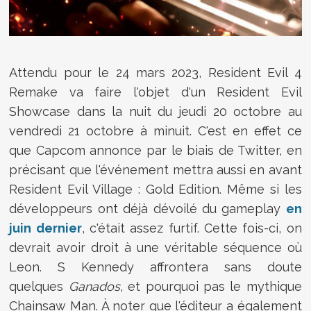
Attendu pour le 24 mars 2023, Resident Evil 4
Remake va faire l'objet d'un Resident Evil
Showcase dans la nuit du jeudi 20 octobre au
vendredi 21 octobre à minuit. C'est en effet ce
que Capcom annonce par le biais de Twitter, en
précisant que l'événement mettra aussi en avant
Resident Evil Village : Gold Edition. Même si les
développeurs ont déjà dévoilé du gameplay
en
juin dernier
, c'était assez furtif. Cette fois-ci, on
devrait avoir droit à une véritable séquence où
Leon. S Kennedy affrontera sans doute
quelques
Ganados
, et pourquoi pas le mythique
Chainsaw Man. À noter que l'éditeur a également