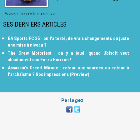
Suivre ce rédacteur sur
SES DERNIERS ARTICLES
EA Sports FC 25 : on l'a testé, de vrais changements ou juste
une mise à niveau ?
The Crew Motorfest : on y a joué, quand Ubisoft veut
absolument son Forza Horizon !
Assassin’s Creed Mirage : retour aux sources ou retour à
l'archaïsme ? Nos impressions (Preview)
Partagez