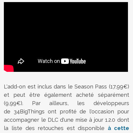
L'add-on est inclus dans le Season Pass (17,99€)
et peut être également acheté séparément
(9,99€). Par ailleurs, les développeurs
de 34BigThings ont profité de l'occasion pour
accompagner le DLC d'une mise à jour 1.2.0 dont
la liste des retouches est disponible
à cette