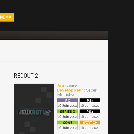
INÉMA
REDOUT 2
Jeu :
Course
Développeur :
Saber
Interactive
16 Juin 2022
16 Juin 2022
16 Juin 2022
16 Juin 2022
16 Juin 2022
16 Juin 2022