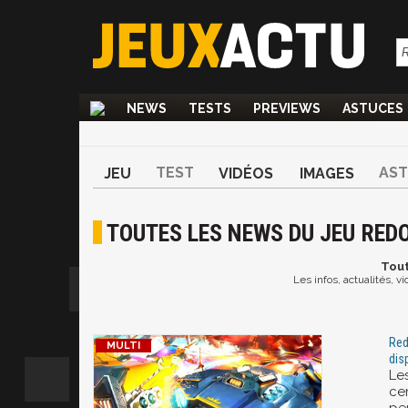
NEWS
TESTS
PREVIEWS
ASTUCES
TEST
AS
JEU
VIDÉOS
IMAGES
TOUTES LES NEWS DU JEU RED
Tou
Les infos, actualités, 
Red
dis
Le
ce