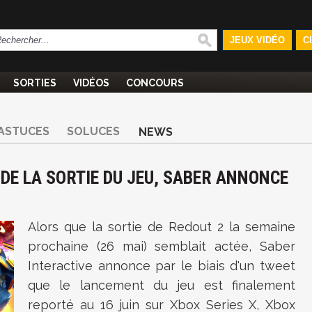
JEUX VIDÉO
C
SORTIES
VIDÉOS
CONCOURS
ASTUCES
SOLUCES
NEWS
 DE LA SORTIE DU JEU, SABER ANNONCE
Alors que la sortie de Redout 2 la semaine
prochaine (26 mai) semblait actée, Saber
Interactive annonce par le biais d'un tweet
que le lancement du jeu est finalement
reporté au 16 juin sur Xbox Series X, Xbox