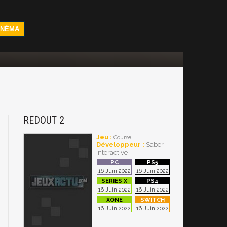
INÉMA
REDOUT 2
Jeu :
Course
Développeur :
Saber
Interactive
16 Juin 2022
16 Juin 2022
16 Juin 2022
16 Juin 2022
16 Juin 2022
16 Juin 2022