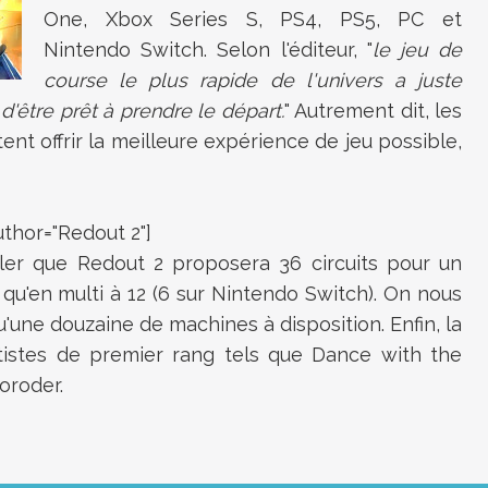
One, Xbox Series S, PS4, PS5, PC et
Nintendo Switch. Selon l'éditeur, "
le jeu de
course le plus rapide de l'univers a juste
d'être prêt à prendre le départ.
" Autrement dit, les
t offrir la meilleure expérience de jeu possible,
thor="Redout 2"]
eler que Redout 2 proposera 36 circuits pour un
o qu'en multi à 12 (6 sur Nintendo Switch). On nous
'une douzaine de machines à disposition. Enfin, la
istes de premier rang tels que Dance with the
oroder.