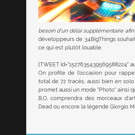
besoin d'un délai supplémentaire afin 
développeurs de 34BigThings souhaiten
ce qui est plutôt louable.
[TWEET id="1527635439569588224" au
On profite de l'occasion pour rapp
total de 72 tracés, aussi bien en sol
promet aussi un mode "Photo" ainsi qu
B.O. comprendra des morceaux d'art
Dead ou encore la légende Giorgio M