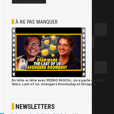
À NE PAS MANQUER
En tête-à-tête avec PEDRO PASCAL, on a parlé de Star
Wars, Last of Us, Avengers Doomsday et DiCaprio
NEWSLETTERS