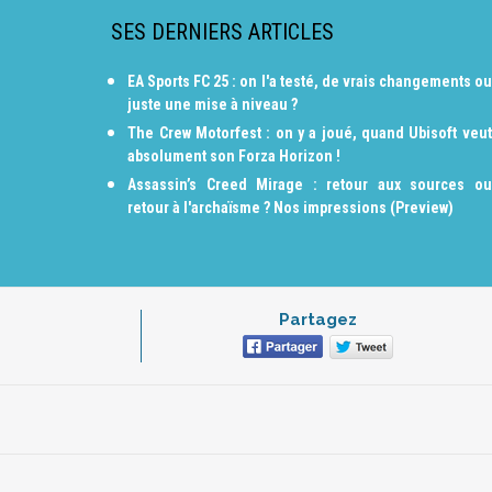
SES DERNIERS ARTICLES
EA Sports FC 25 : on l'a testé, de vrais changements ou
juste une mise à niveau ?
The Crew Motorfest : on y a joué, quand Ubisoft veut
absolument son Forza Horizon !
Assassin’s Creed Mirage : retour aux sources ou
retour à l'archaïsme ? Nos impressions (Preview)
Partagez