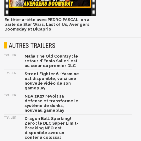
En tête-à-tête avec PEDRO PASCAL, on a
parlé de Star Wars, Last of Us, Avengers
Doomsday et DiCaprio
AUTRES TRAILERS
TRAILER
Mafia The Old Country : le
retour d'Ennio Salieri est
au cœur du premier DLC
TRAILER
Street Fighter 6 : Yasmine
est disponible, voici une
nouvelle vidéo de son
gameplay
TRAILER
NBA 2K27 revoit sa
défense et transforme le
système de dunks,
nouveau gameplay
TRAILER
Dragon Ball: Sparking!
Zero : le DLC Super Limit-
Breaking NEO est
disponible avec un
contenu colossal