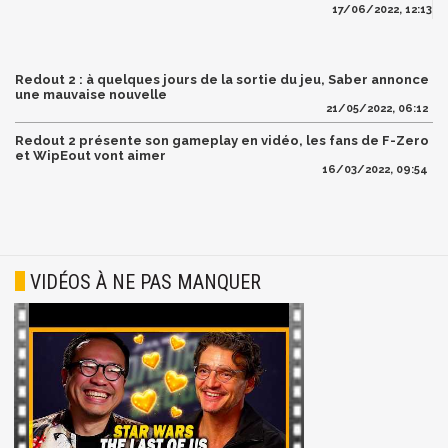
17/06/2022, 12:13
Redout 2 : à quelques jours de la sortie du jeu, Saber annonce
une mauvaise nouvelle
21/05/2022, 06:12
Redout 2 présente son gameplay en vidéo, les fans de F-Zero
et WipEout vont aimer
16/03/2022, 09:54
VIDÉOS À NE PAS MANQUER