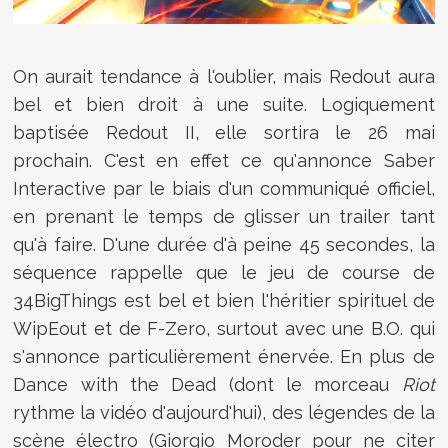
On aurait tendance à l'oublier, mais Redout aura
bel et bien droit à une suite. Logiquement
baptisée Redout II, elle sortira le 26 mai
prochain. C'est en effet ce qu'annonce Saber
Interactive par le biais d'un communiqué officiel,
en prenant le temps de glisser un trailer tant
qu'à faire. D'une durée d'à peine 45 secondes, la
séquence rappelle que le jeu de course de
34BigThings est bel et bien l'héritier spirituel de
WipEout et de F-Zero, surtout avec une B.O. qui
s'annonce particulièrement énervée. En plus de
Dance with the Dead (dont le morceau
Riot
rythme la vidéo d'aujourd'hui), des légendes de la
scène électro (Giorgio Moroder pour ne citer