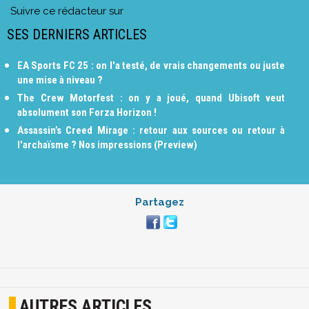
Suivre ce rédacteur sur
SES DERNIERS ARTICLES
EA Sports FC 25 : on l'a testé, de vrais changements ou juste
une mise à niveau ?
The Crew Motorfest : on y a joué, quand Ubisoft veut
absolument son Forza Horizon !
Assassin’s Creed Mirage : retour aux sources ou retour à
l'archaïsme ? Nos impressions (Preview)
Partagez
AUTRES ARTICLES