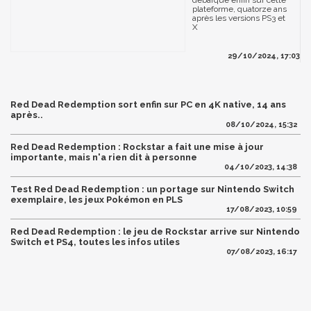
débarque enfin sur cette
plateforme, quatorze ans
après les versions PS3 et
X
29/10/2024, 17:03
Red Dead Redemption sort enfin sur PC en 4K native, 14 ans
après..
08/10/2024, 15:32
Red Dead Redemption : Rockstar a fait une mise à jour
importante, mais n'a rien dit à personne
04/10/2023, 14:38
Test Red Dead Redemption : un portage sur Nintendo Switch
exemplaire, les jeux Pokémon en PLS
17/08/2023, 10:59
Red Dead Redemption : le jeu de Rockstar arrive sur Nintendo
Switch et PS4, toutes les infos utiles
07/08/2023, 16:17