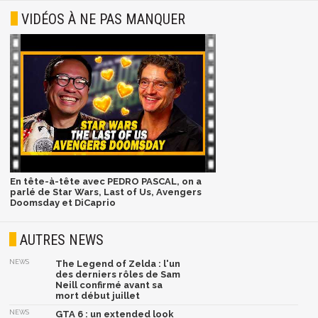
VIDÉOS À NE PAS MANQUER
En tête-à-tête avec PEDRO PASCAL, on a
parlé de Star Wars, Last of Us, Avengers
Doomsday et DiCaprio
AUTRES NEWS
NEWS
The Legend of Zelda : l'un
des derniers rôles de Sam
Neill confirmé avant sa
mort début juillet
NEWS
GTA 6 : un extended look