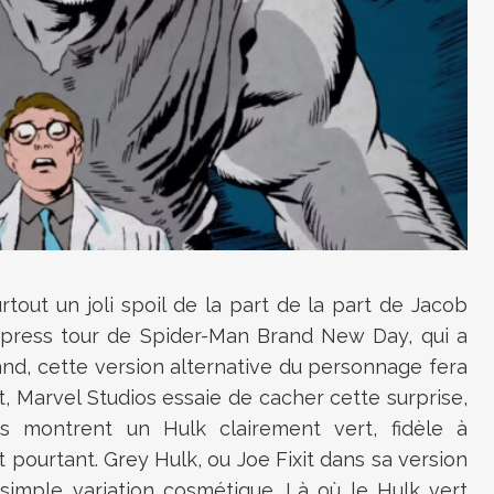
rtout un joli spoil de la part de la part de Jacob
u press tour de
Spider-Man Brand New Day,
qui a
d, cette version alternative du personnage fera
t, Marvel Studios essaie de cacher cette surprise,
 montrent un Hulk clairement vert, fidèle à
t pourtant. Grey Hulk, ou Joe Fixit dans sa version
 simple variation cosmétique. Là où le Hulk vert