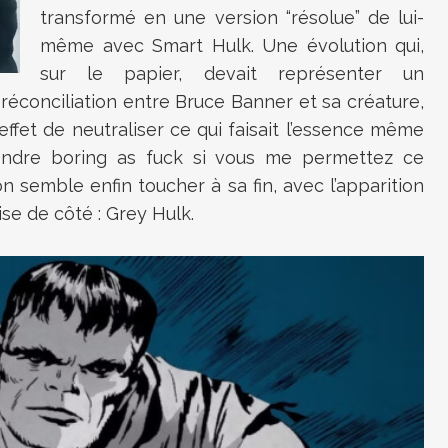
transformé en une version “résolue” de lui-
même avec Smart Hulk. Une évolution qui,
sur le papier, devait représenter un
 réconciliation entre Bruce Banner et sa créature,
 effet de neutraliser ce qui faisait l’essence même
endre boring as fuck si vous me permettez ce
n semble enfin toucher à sa fin, avec l’apparition
se de côté : Grey Hulk.