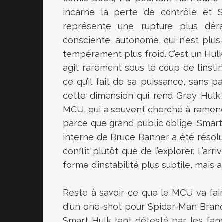
incarne la perte de contrôle et S
représente une rupture plus déran
consciente, autonome, qui n’est plu
tempérament plus froid. C’est un Hulk 
agit rarement sous le coup de l’insti
ce qu’il fait de sa puissance, sans p
cette dimension qui rend Grey Hulk 
MCU, qui a souvent cherché à ramene
parce que grand public oblige. Smart 
interne de Bruce Banner a été résolue
conflit plutôt que de l’explorer. L’ar
forme d’instabilité plus subtile, mais 
Reste à savoir ce que le MCU va faire
d'un one-shot pour Spider-Man Brand 
Smart Hulk tant détesté par les fans 