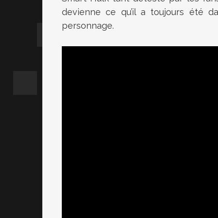
devienne ce qu’il a toujours été d
personnage.