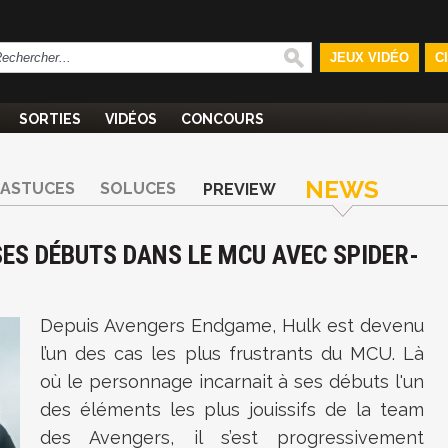
JEUX VIDÉO
C
SORTIES
VIDÉOS
CONCOURS
NEWS
ASTUCES
SOLUCES
PREVIEW
 SES DÉBUTS DANS LE MCU AVEC SPIDER-
Depuis Avengers Endgame, Hulk est devenu
l’un des cas les plus frustrants du MCU. Là
où le personnage incarnait à ses débuts l'un
des éléments les plus jouissifs de la team
des Avengers, il s’est progressivement