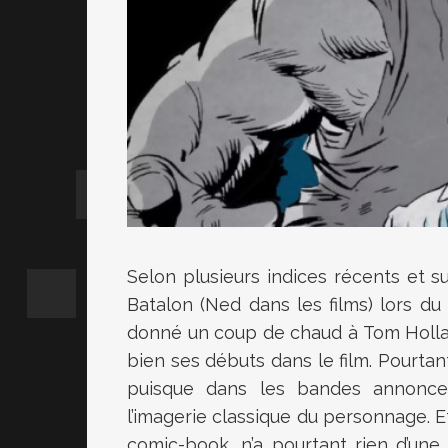
Selon plusieurs indices récents et su
Batalon (Ned dans les films) lors d
donné un coup de chaud à Tom Hollan
bien ses débuts dans le film. Pourtan
puisque dans les bandes annonces
l’imagerie classique du personnage. E
comic-book, n’a pourtant rien d’une