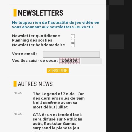
NEWSLETTERS
Ne loupez rien de l'actualité du jeu vidéo en
vous abonnant aux newsletters JeuxActu.
Newsletter quotidienne
Planning des sorties
Newsletter hebdomadaire
Votre email :
Veuillez saisir ce code :
AUTRES NEWS
NEWS
The Legend of Zelda : l'un
des derniers rôles de Sam
Neill confirmé avant sa
mort début juillet
NEWS
GTA 6 : un extended look
sera diffusé sur Netflix fin
août, Rockstar Games
surprend la planète jeu