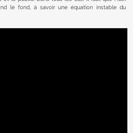
and le fond, à savoir une équation instable du